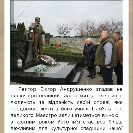
Ректор Віктор Андрущенко згадав не
тільки про великий талант митця, але і його
людяність та відданість своїй справі, яка
продовжує жити в його учнях. Пам'ять про
великого Маестро залишатиметься вічною, і
з кожним роком його ім'я стає все більш
важливим для культурної спадщини нашої