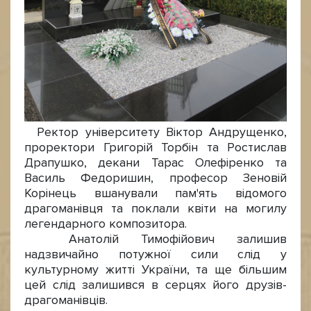
Ректор університету Віктор Андрущенко,
проректори Григорій Торбін та Ростислав
Драпушко, декани Тарас Олефіренко та
Василь Федоришин, професор Зеновій
Корінець вшанували пам'ять відомого
драгоманівця та поклали квіти на могилу
легендарного композитора.
Анатолій Тимофійович залишив
надзвичайно потужної сили слід у
культурному житті України, та ще більшим
цей слід залишився в серцях його друзів-
драгоманівців.