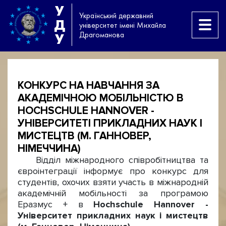
У
Український державний
Д
університет імені Михайла
Драгоманова
У
КОНКУРС НА НАВЧАННЯ ЗА
АКАДЕМІЧНОЮ МОБІЛЬНІСТЮ В
HOCHSCHULE HANNOVER -
УНІВЕРСИТЕТІ ПРИКЛАДНИХ НАУК І
МИСТЕЦТВ (М. ГАННОВЕР,
НІМЕЧЧИНА)
Відділ міжнародного співробітництва та
євроінтеграції інформує про конкурс для
студентів, охочих взяти участь в міжнародній
академічній мобільності за програмою
Еразмус + в
Hochschule Hannover -
Університет прикладних наук і мистецтв