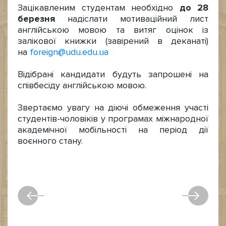
Зацікавленим студентам необхідно
до 28
березня
надіслати мотиваційний лист
англійською мовою та витяг оцінок із
залікової книжки (завірений в деканаті)
на
foreign@udu.edu.ua
Відібрані кандидати будуть запрошені на
співбесіду англійською мовою.
Звертаємо увагу на діючі обмеження участі
студентів-чоловіків у програмах міжнародної
академічної мобільності на період дії
воєнного стану.