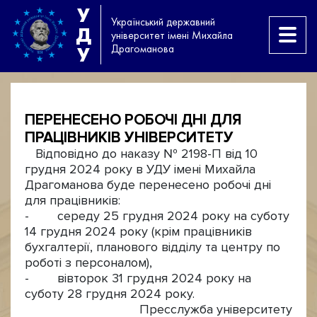
У
Український державний
Д
університет імені Михайла
Драгоманова
У
ПЕРЕНЕСЕНО РОБОЧІ ДНІ ДЛЯ
ПРАЦІВНИКІВ УНІВЕРСИТЕТУ
Відповідно до наказу № 2198-П від 10
грудня 2024 року в УДУ імені Михайла
Драгоманова буде перенесено робочі дні
для працівників:
- середу 25 грудня 2024 року на суботу
14 грудня 2024 року (крім працівників
бухгалтерії, планового відділу та центру по
роботі з персоналом),
- вівторок 31 грудня 2024 року на
суботу 28 грудня 2024 року.
Пресслужба університету