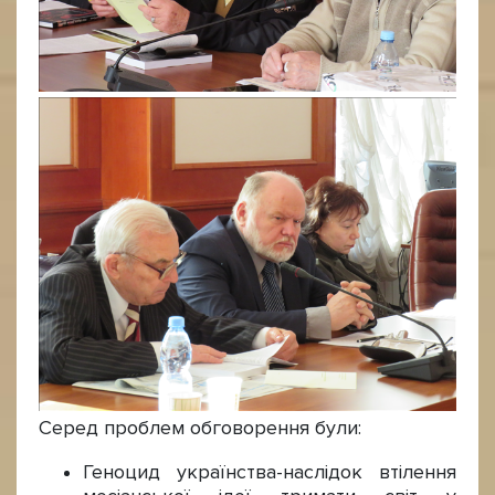
Серед проблем обговорення були:
Геноцид українства-наслідок втілення