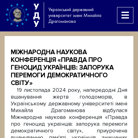
У
Український державний
Д
університет імені Михайла
Драгоманова
У
МІЖНАРОДНА НАУКОВА
КОНФЕРЕНЦІЯ «ПРАВДА ПРО
ГЕНОЦИД УКРАЇНЦІВ: ЗАПОРУКА
ПЕРЕМОГИ ДЕМОКРАТИЧНОГО
СВІТУ»
19 листопада 2024 року, напередодні Дня
вшанування жертв голодоморів, в
Українському державному університеті імені
Михайла Драгоманова відбулася
Міжнародна наукова конференція «Правда
про геноцид українців: запорука перемоги
демократичного світу», приурочена
вшануванню пам’яті українців знищених