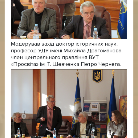
Модерував захід доктор історичних наук,
професор УДУ імені Михайла Драгоманова,
член центрального правління ВУТ
«Просвіта» ім. Т. Шевченка Петро Чернега.