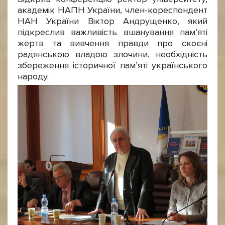
академік НАПН України, член-кореспондент
НАН України Віктор Андрущенко, який
підкреслив важливість вшанування пам’яті
жертв та вивчення правди про скоєні
радянською владою злочини, необхідність
збереження історичної пам’яті українського
народу.