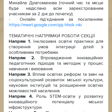
Михайла Драгоманова (точний час та місце
буде надіслано всім зареєстрованим
учасникам за 2 дні до початку);
- Онлайн під’єднання за посиланням:
https://meet.google.com/qzj-hhok-nki
ТЕМАТИЧНІ НАПРЯМКИ РОБОТИ СЕКЦІЇ
Напрям 1.
Інклюзивні освітні практики для
створення умов інтеграції дітей з
особливими потребами.
Напрям 2.
Впровадження інноваційних
педагогічних підходів та методик у процес
навчання і виховання.
Напрям 3.
Вплив освітніх реформ та змін на
соціокультурний розвиток міської культури,
наукових інституцій та розширення освітніх
можливостей населення.
Напрям 4.
Роль SТЕM-освіти у розвитку
інноваційного потенціалу міської
інфраструктури.