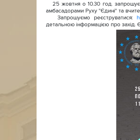
25 жовтня о 10.30 год. запрошуєм
амбасадорами Руху "Єдині" та вчител
Запрошуємо реєструватися:
h
детальною інформацією про захід. Єд