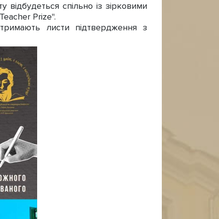
 відбудеться спільно із зірковими
eacher Prize".
тримають листи підтвердження з