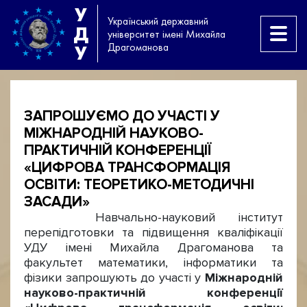
У
Український державний
Д
університет імені Михайла
Драгоманова
У
ЗАПРОШУЄМО ДО УЧАСТІ У
МІЖНАРОДНІЙ НАУКОВО-
ПРАКТИЧНІЙ КОНФЕРЕНЦІЇ
«ЦИФРОВА ТРАНСФОРМАЦІЯ
ОСВІТИ: ТЕОРЕТИКО-МЕТОДИЧНІ
ЗАСАДИ»
Навчально-науковий інститут
перепідготовки та підвищення кваліфікації
УДУ імені Михайла Драгоманова та
факультет математики, інформатики та
фізики запрошують до участі у
Міжнародній
науково-практичній конференції