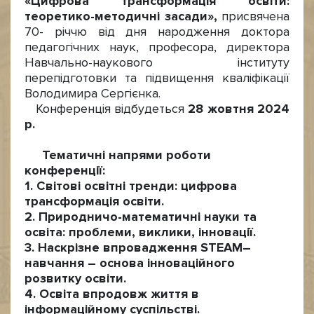
«Цифрова трансформація освіти:
теоретико-методичні засади»,
присвячена
70- річчю від дня народження доктора
педагогічних наук, професора, директора
Навчально-наукового інституту
перепідготовки та підвищення кваліфікації
Володимира Сергієнка.
Конференція відбудеться
28 жовтня 2024
р.
Тематичні напрями роботи
конференції:
1. Світові освітні тренди: цифрова
трансформація освіти.
2. Природничо-математичні науки та
освіта: проблеми, виклики, інновації.
3. Наскрізне впровадження STEAM–
навчання – основа інноваційного
розвитку освіти.
4. Освіта впродовж життя в
інформаційному суспільстві.