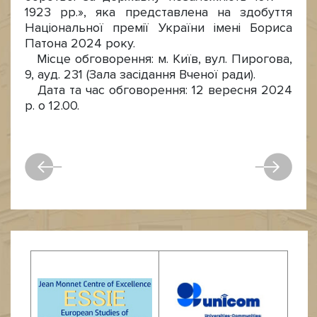
1923 рр.», яка представлена на здобуття
Національної премії України імені Бориса
Патона 2024 року.
Місце обговорення: м. Київ, вул. Пирогова,
9, ауд. 231 (Зала засідання Вченої ради).
Дата та час обговорення: 12 вересня 2024
р. о 12.00.