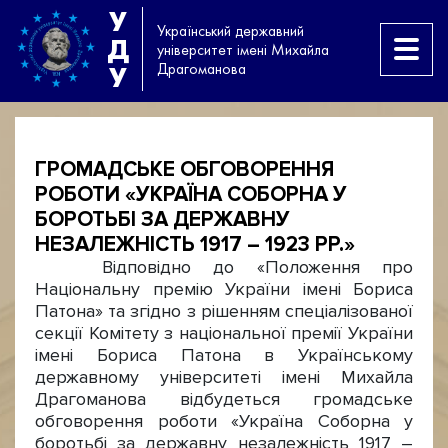
У
Український державний
Д
університет імені Михайла
Драгоманова
У
ГРОМАДСЬКЕ ОБГОВОРЕННЯ
РОБОТИ «УКРАЇНА СОБОРНА У
БОРОТЬБІ ЗА ДЕРЖАВНУ
НЕЗАЛЕЖНІСТЬ 1917 – 1923 РР.»
Відповідно до «Положення про
Національну премію України імені Бориса
Патона» та згідно з рішенням спеціалізованої
секції Комітету з національної премії України
імені Бориса Патона в Українському
державному університеті імені Михайла
Драгоманова відбудеться громадське
обговорення роботи «Україна Соборна у
боротьбі за державну незалежність 1917 –