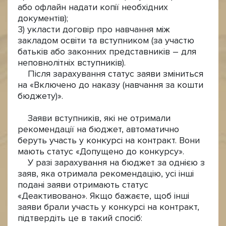
або офлайн надати копії необхідних
документів);
3) укласти договір про навчання між
закладом освіти та вступником (за участю
батьків або законних представників – для
неповнолітніх вступників).
Після зарахування статус заяви зміниться
на «Включено до наказу (навчання за кошти
бюджету)».
Заяви вступників, які не отримали
рекомендації на бюджет, автоматично
беруть участь у конкурсі на контракт. Вони
мають статус «Допущено до конкурсу».
У разі зарахування на бюджет за однією з
заяв, яка отримала рекомендацію, усі інші
подані заяви отримають статус
«Деактивовано». Якщо бажаєте, щоб інші
заяви брали участь у конкурсі на контракт,
підтвердіть це в такий спосіб: