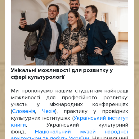
Унікальні можливості для розвитку у
сфері культурології
Ми пропонуємо нашим студентам найкращі
можливості для професійного розвитку:
участь у міжнародних конференціях
(
Словенія
,
Чехія
), практику у провідних
культурних інституціях (
Український інститут
книги
, Український культурний
фонд,
Національний музей народної
архітектури та побуту України
, Національний