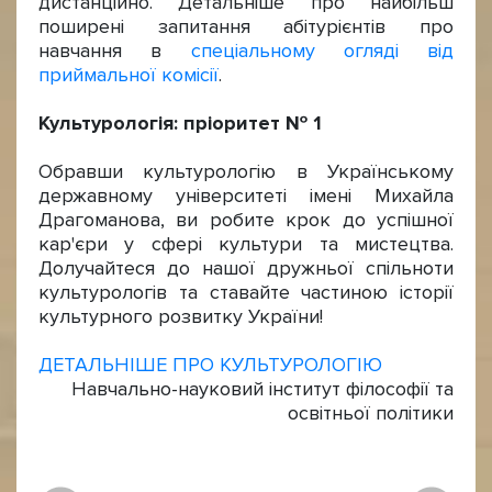
дистанційно. Детальніше про найбільш
поширені запитання абітурієнтів про
навчання в
спеціальному огляді від
приймальної комісії
.
Культурологія: пріоритет № 1
Обравши культурологію в Українському
державному університеті імені Михайла
Драгоманова, ви робите крок до успішної
кар'єри у сфері культури та мистецтва.
Долучайтеся до нашої дружньої спільноти
культурологів та ставайте частиною історії
культурного розвитку України!
ДЕТАЛЬНІШЕ ПРО КУЛЬТУРОЛОГІЮ
Навчально-науковий інститут філософії та
освітньої політики