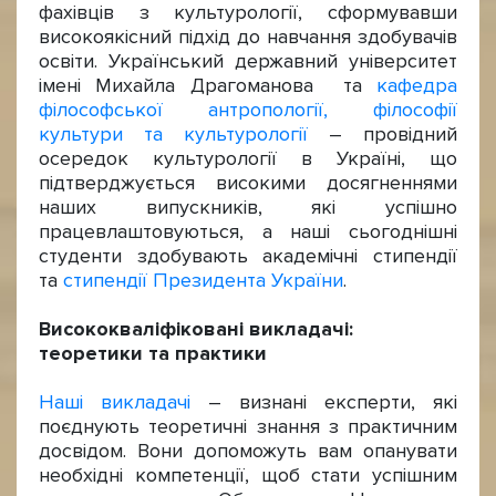
фахівців з культурології, сформувавши
високоякісний підхід до навчання здобувачів
освіти. Український державний університет
імені Михайла Драгоманова та
кафедра
філософської антропології, філософії
культури та культурології
– провідний
осередок культурології в Україні, що
підтверджується високими досягненнями
наших випускників, які успішно
працевлаштовуються, а наші сьогоднішні
студенти здобувають академічні стипендії
та
стипендії Президента України
.
Висококваліфіковані викладачі:
теоретики та практики
Наші викладачі
– визнані експерти, які
поєднують теоретичні знання з практичним
досвідом. Вони допоможуть вам опанувати
необхідні компетенції, щоб стати успішним