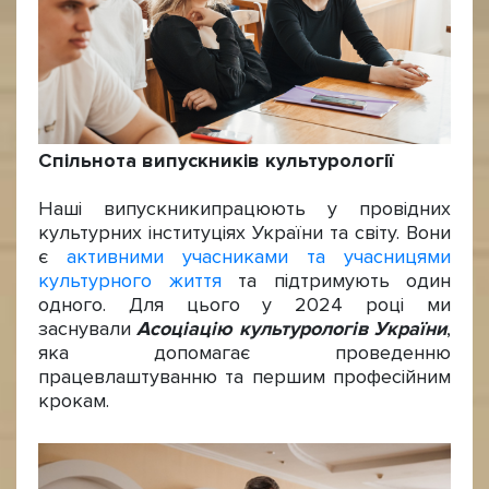
Спільнота випускників культурології
Наші випускники
працюють у провідних
культурних інституціях України та світу. Вони
є
активними учасниками та учасницями
культурного життя
та підтримують один
одного. Для цього у 2024 році ми
заснували
Асоціацію культурологів України
,
яка допомагає проведенню
працевлаштуванню та першим професійним
крокам.