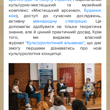
культурно-мистецький та музейний
комплекс «Мистецький арсенал»,
Будинок
кіно
), доступ до сучасних досліджень,
активну
міжнародну співпрацю.
Це
допомагає здобувати не тільки теоретичні
знання, але й цінний практичний досвід. Крім
того, ми видаємо власний
журнал
"Культурологічний альманах"
, що дає
змогу першими дізнаватись про нові
культурологічні концепції.