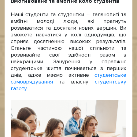
Вмотивоване та амбітне коло студентів
Наші студенти та студентки – талановиті та
амбітні молоді люди, які прагнуть
розвиватися та досягати нових вершин. Ви
зможете навчатися у колі однодумців, що
сприяє досягненню високих результатів.
Станьте частиною нашої спільноти та
розвивайте свої здібності разом з
найкращими. Занурення у справжнє
студентське життя починається з перших
днів, адже маємо активне
студентське
самоврядування
та власну
студентську
газету
.