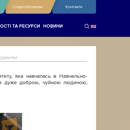
Співробітникам
Контакти
ОСТІ ТА РЕСУРСИ
НОВИНИ
тудентка
тету, яка навчалась в Навчально-
була дуже доброю, чуйною людиною,