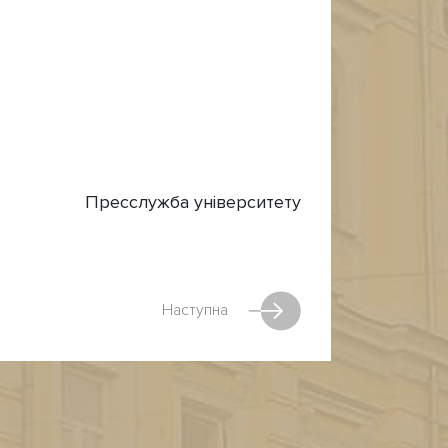
Пресслужба університету
Наступна