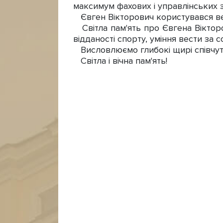
максимум фахових і управлінських 
Євген Вікторович користувався вел
Світла пам'ять про Євгена Віктор
відданості спорту, уміння вести за 
Висловлюємо глибокі щирі співчутт
Світла і вічна пам'ять!