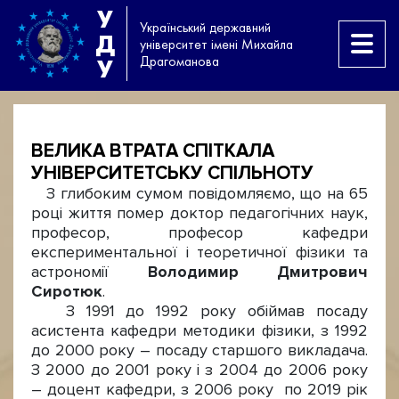
У
Український державний
Д
університет імені Михайла
Драгоманова
У
ВЕЛИКА ВТРАТА СПІТКАЛА
УНІВЕРСИТЕТСЬКУ СПІЛЬНОТУ
З глибоким сумом повідомляємо, що на 65
році життя помер доктор педагогічних наук,
професор, професор кафедри
експериментальної і теоретичної фізики та
астрономії
Володимир Дмитрович
Сиротюк
.
З 1991 до 1992 року обіймав посаду
асистента кафедри методики фізики, з 1992
до 2000 року – посаду старшого викладача.
З 2000 до 2001 року і з 2004 до 2006 року
– доцент кафедри, з 2006 року по 2019 рік