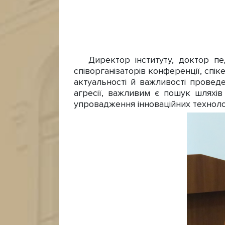
Директор інституту, доктор педа
співорганізаторів конференції, спік
актуальності й важливості проведе
агресії, важливим є пошук шляхів
упровадження інноваційних технолог