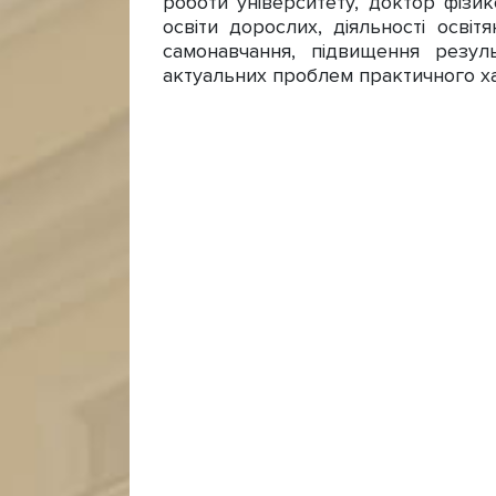
роботи університету, доктор фізи
освіти дорослих, діяльності осві
самонавчання, підвищення резуль
актуальних проблем практичного ха