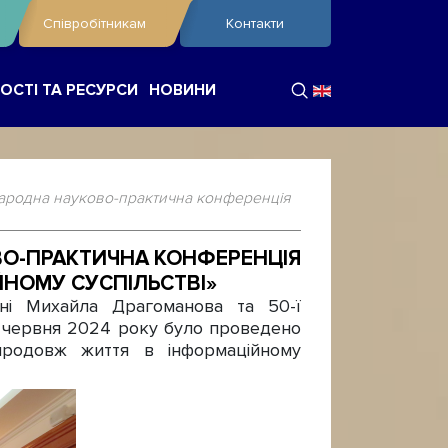
Співробітникам
Контакти
ОСТІ ТА РЕСУРСИ
НОВИНИ
народна науково-практична конференція
ВО-ПРАКТИЧНА КОНФЕРЕНЦІЯ
ЙНОМУ СУСПІЛЬСТВІ»
ені Михайла Драгоманова та 50-ї
21 червня 2024 року було проведено
впродовж життя в інформаційному