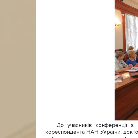
До учасників конференції з віт
кореспондента НАН України, докто