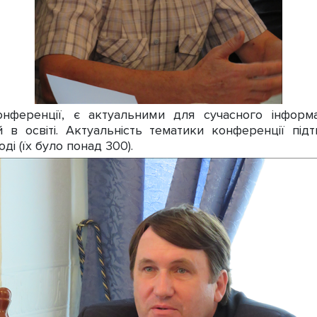
нференції, є актуальними для сучасного інформа
 в освіті. Актуальність тематики конференції підтв
ді (їх було понад 300).