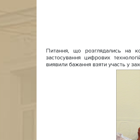
Питання, що розглядались на ко
застосування цифрових технологій
виявили бажання взяти участь у захо