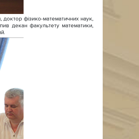
 доктор фізико-математичних наук,
упив декан факультету математики,
й.