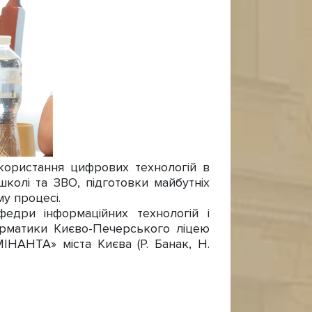
користання цифрових технологій в
 школі та ЗВО, підготовки майбутніх
у процесі.
едри інформаційних технологій і
орматики Києво-Печерського ліцею
ІНАНТА» міста Києва (Р. Банак, Н.