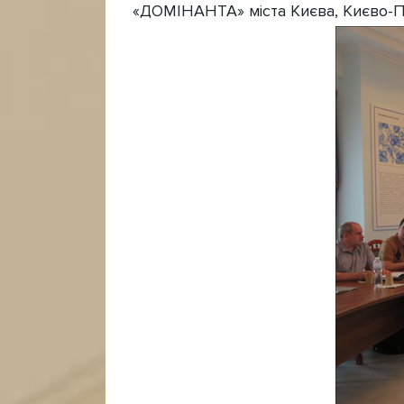
«ДОМІНАНТА» міста Києва, Києво-Пече