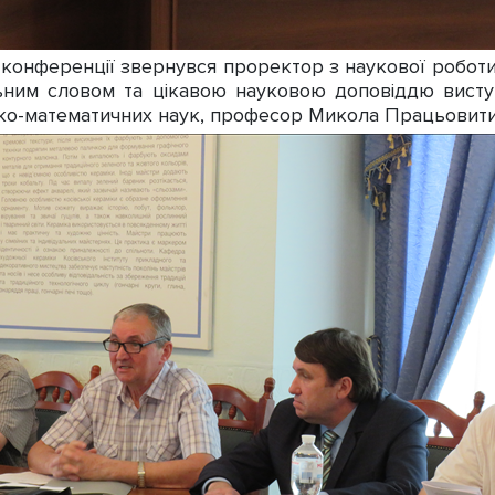
конференції звернувся проректор з наукової роботи,
льним словом та цікавою науковою доповіддю вист
ико-математичних наук, професор Микола Працьовити