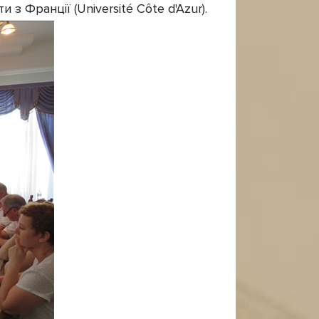
 Франції (Université Côte d'Azur).