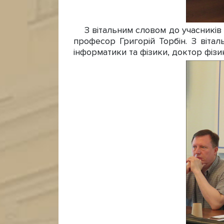
З вітальним словом до учасників 
професор Григорій Торбін. З віта
інформатики та фізики, доктор фіз