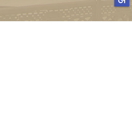
Стати студентом
Соціально-психологічна підтримка
Зворотній зв'язок
Політика конфіденційності
©
Український державний університет імені Михайла
Драгоманова