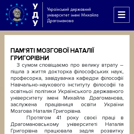
У
Український державний
Д
університет імені Михайла
Драгоманова
У
ПАМ'ЯТІ МОЗГОВОЇ НАТАЛІЇ
ГРИГОРІВНИ
З сумом сповіщаємо про велику втрату –
пішла з життя докторка філософських наук,
професорка, завідувачка кафедри філософії
Навчально-наукового інституту філософії та
освітньої політики Українського державного
університету імені Михайла Драгоманова,
заслужена працівниця освіти України
Мозгова Наталія Григорівна.
Протягом 41 року своєї праці в
Драгомановському університеті Наталія
Григорівна працювала задля розвитку