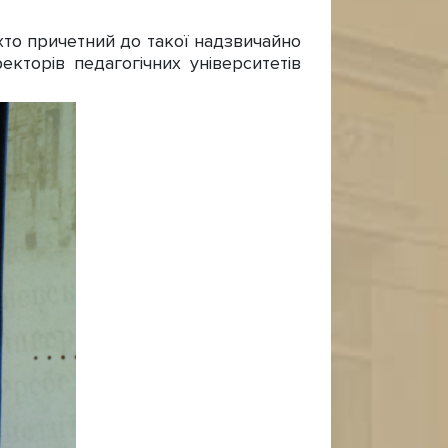
то причетний до такої надзвичайно
кторів педагогічних університетів