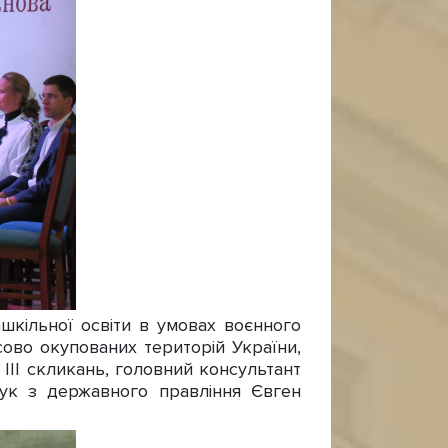
кільної освіти в умовах воєнного
асово окупованих територій України,
ІІІ скликань, головний консультант
наук з державного правління Євген