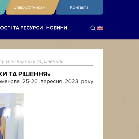
Співробітникам
Контакти
ОСТІ ТА РЕСУРСИ
НОВИНИ
сучасні виклики та рішення»
КИ ТА РІШЕННЯ»
оманова 25-26 вересня 2023 року