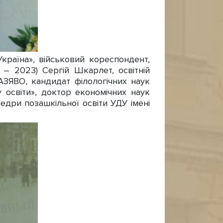
аїна», військовий кореспондент,
 – 2023) Сергій Шкарлет, освітній
АЗЯВО, кандидат філологічних наук
у освіти», доктор економічних наук
едри позашкільної освіти УДУ імені