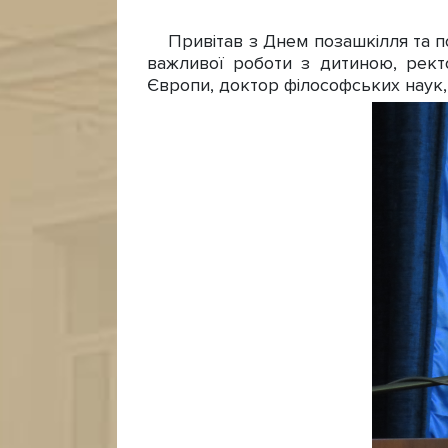
Привітав з Днем позашкілля та по
важливої роботи з дитиною, ректо
Європи, доктор філософських наук