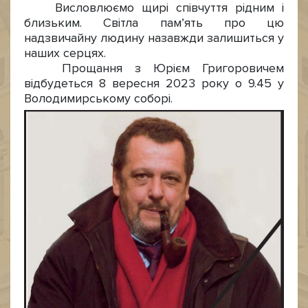
Висловлюємо щирі співчуття рідним і
близьким. Світла пам’ять про цю
надзвичайну людину назавжди залишиться у
наших серцях.
Прощання з Юрієм Григоровичем
відбудеться 8 вересня 2023 року о 9.45 у
Володимирському соборі.