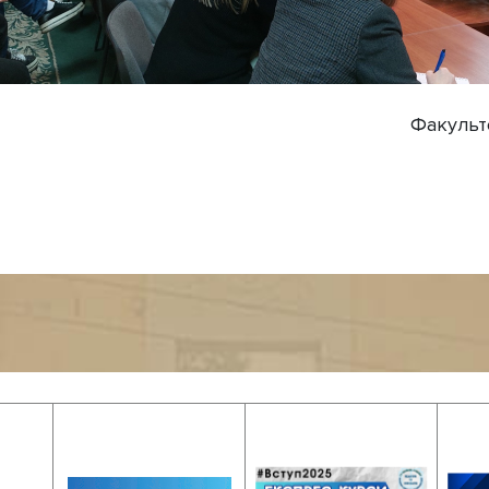
Факульте