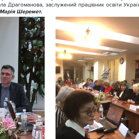
йла Драгоманова, заслужений працівник освіти Украї
Марія Шеремет.