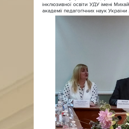
інклюзивної освіти УДУ імені Миха
академії педагогічних наук України