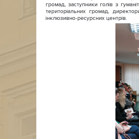
громад, заступники голів з гумані
територіальних громад, директори
інклюзивно-ресурсних центрів.