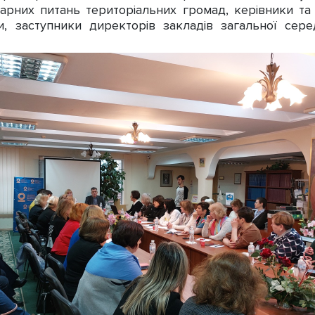
тарних питань територіальних громад, керівники та 
, заступники директорів закладів загальної серед