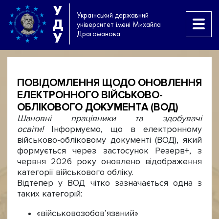
У
Український державний
Д
університет імені Михайла
Драгоманова
У
ПОВІДОМЛЕННЯ ЩОДО ОНОВЛЕННЯ
ЕЛЕКТРОННОГО ВІЙСЬКОВО-
ОБЛІКОВОГО ДОКУМЕНТА (ВОД)
Шановні працівники та здобувачі
освіти!
Інформуємо, що в електронному
військово-обліковому документі (ВОД), який
формується через застосунок Резерв+, з
червня 2026 року оновлено відображення
категорії військового обліку.
Відтепер у ВОД чітко зазначається одна з
таких категорій:
«військовозобов’язаний»