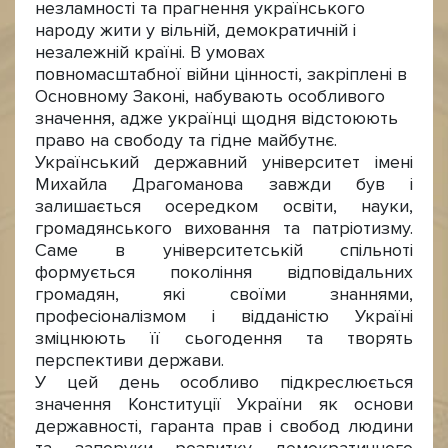
незламності та прагнення українського
народу жити у вільній, демократичній і
незалежній країні. В умовах
повномасштабної війни цінності, закріплені в
Основному Законі, набувають особливого
значення, адже українці щодня відстоюють
право на свободу та гідне майбутнє.
Український державний університет імені
Михайла Драгоманова завжди був і
залишається осередком освіти, науки,
громадянського виховання та патріотизму.
Саме в університетській спільноті
формується покоління відповідальних
громадян, які своїми знаннями,
професіоналізмом і відданістю Україні
зміцнюють її сьогодення та творять
перспективи держави.
У цей день особливо підкреслюється
значення Конституції України як основи
державності, гаранта прав і свобод людини