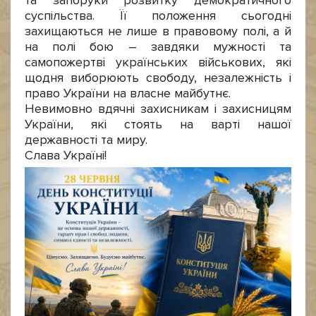
та запоруки розвитку демократичного
суспільства. Її положення сьогодні
захищаються не лише в правовому полі, а й
на полі бою – завдяки мужності та
самопожертві українських військових, які
щодня виборюють свободу, незалежність і
право України на власне майбутнє.
Невимовно вдячні захисникам і захисницям
України, які стоять на варті нашої
державності та миру.
Слава Україні!