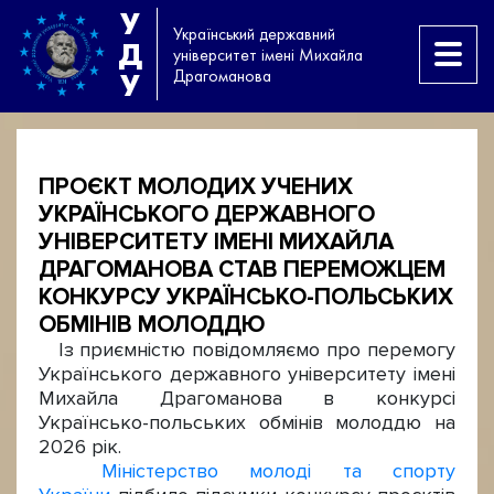
У
Український державний
Д
університет імені Михайла
Драгоманова
У
ПРОЄКТ МОЛОДИХ УЧЕНИХ
УКРАЇНСЬКОГО ДЕРЖАВНОГО
УНІВЕРСИТЕТУ ІМЕНІ МИХАЙЛА
ДРАГОМАНОВА СТАВ ПЕРЕМОЖЦЕМ
КОНКУРСУ УКРАЇНСЬКО-ПОЛЬСЬКИХ
ОБМІНІВ МОЛОДДЮ
Із приємністю повідомляємо про перемогу
Українського державного університету імені
Михайла Драгоманова в конкурсі
Українсько-польських обмінів молоддю на
2026 рік.
Міністерство молоді та спорту