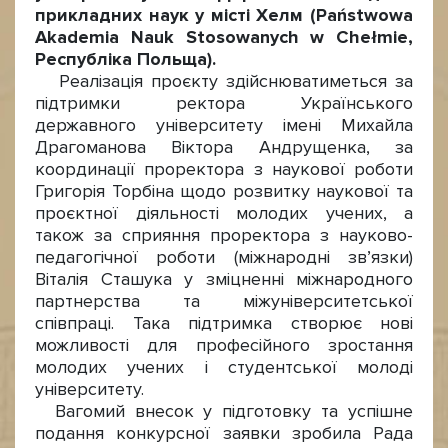
прикладних наук у місті Хелм (Państwowa
Akademia Nauk Stosowanych w Chełmie,
Республіка Польща).
Реалізація проєкту здійснюватиметься за
підтримки ректора Українського
державного університету імені Михайла
Драгоманова Віктора Андрущенка, за
координації проректора з наукової роботи
Григорія Торбіна щодо розвитку наукової та
проєктної діяльності молодих учених, а
також за сприяння проректора з науково-
педагогічної роботи (міжнародні зв’язки)
Віталія Сташука у зміцненні міжнародного
партнерства та міжуніверситетської
співпраці. Така підтримка створює нові
можливості для професійного зростання
молодих учених і студентської молоді
університету.
Вагомий внесок у підготовку та успішне
подання конкурсної заявки зробила Рада