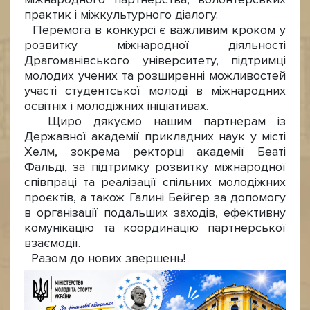
практик і міжкультурного діалогу.
Перемога в конкурсі є важливим кроком у
розвитку міжнародної діяльності
Драгоманівського університету, підтримці
молодих учених та розширенні можливостей
участі студентської молоді в міжнародних
освітніх і молодіжних ініціативах.
Щиро дякуємо нашим партнерам із
Державної академії прикладних наук у місті
Хелм, зокрема ректорці академії Беаті
Фальді, за підтримку розвитку міжнародної
співпраці та реалізації спільних молодіжних
проєктів, а також Галині Бейгер за допомогу
в організації подальших заходів, ефективну
комунікацію та координацію партнерської
взаємодії.
Разом до нових звершень!