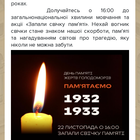
роках.
Долучайтесь о 16:00 до
загальнонаціональної хвилини мовчання та
акції «Запали свічку пам’яті». Нехай вогник
свічки стане знаком нашої скорботи, пам’яті
та нагадуванням світові про трагедію, яку
ніколи не можна забути.