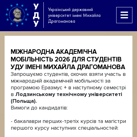
У
Український державний
Д
університет імені Михайла
Драгоманова
У
МІЖНАРОДНА АКАДЕМІЧНА
МОБІЛЬНІСТЬ 2026 ДЛЯ СТУДЕНТІВ
УДУ ІМЕНІ МИХАЙЛА ДРАГОМАНОВА
Запрошуємо студентів, охочих взяти участь в
міжнародній академічній мобільності за
програмою Еразмус + в наступному семестрі
в
Лодзинському технічному університеті
(Польща).
Вимоги до кандидатів:
- бакалаври перших-третіх курсів та магістри
першого курсу наступних спеціальностей: