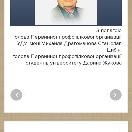
З повагою
голова Первинної профспілкової організації
УДУ імені Михайла Драгоманова Станіслав
Цибін,
голова Первинної профспілкової організації
студентів університету Дарина Жукова