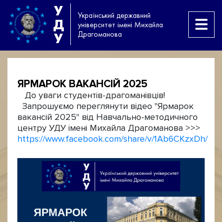
У
Український державний
Д
університет імені Михайла
Драгоманова
У
ЯРМАРОК ВАКАНСІЙ 2025
До уваги студентів-драгоманівців!
Запрошуємо переглянути відео "Ярмарок
вакансій 2025" від Навчально-методичного
центру УДУ імені Михайла Драгоманова >>>
https://www.facebook.com/share/v/1Ab6CKzxDh/