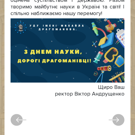
оцінена суспільством і державою. Разом
творимо майбутнє науки в Україні та світі! І
спільно наближаємо нашу перемогу!
Щиро Ваш
ректор Віктор Андрущенко