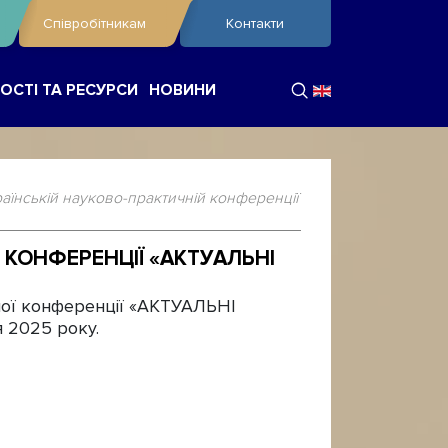
Співробітникам
Контакти
ОСТІ ТА РЕСУРСИ
НОВИНИ
аїнській науково-практичній конференції
 КОНФЕРЕНЦІЇ «АКТУАЛЬНІ
чної конференції «АКТУАЛЬНІ
 2025 року.