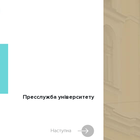
Пресслужба університету
Наступна