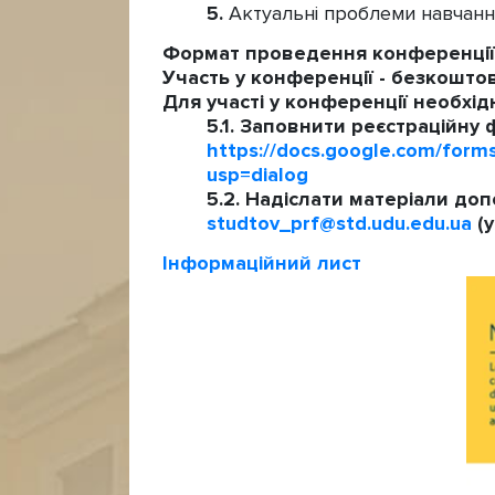
Актуальні проблеми навчанн
Формат проведення конференції
Участь у конференції
- безкоштов
Для участі у конференції
необхід
Заповнити реєстраційну
https://docs.google.com/f
usp=dialog
Надіслати матеріали доп
studtov_prf@std.udu.edu.ua
(у
Інформаційний лист