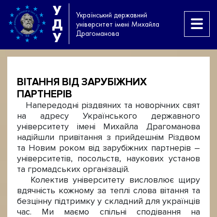
У
Український державний
Д
університет імені Михайла
Драгоманова
У
ВІТАННЯ ВІД ЗАРУБІЖНИХ
ПАРТНЕРІВ
Напередодні різдвяних та новорічних свят
на адресу Українського державного
університету імені Михайла Драгоманова
надійшли привітання з прийдешнім Різдвом
та Новим роком від зарубіжних партнерів –
університетів, посольств, наукових установ
та громадських організацій.
Колектив університету висловлює щиру
вдячність кожному за теплі слова вітання та
безцінну підтримку у складний для українців
час. Ми маємо спільні сподівання на