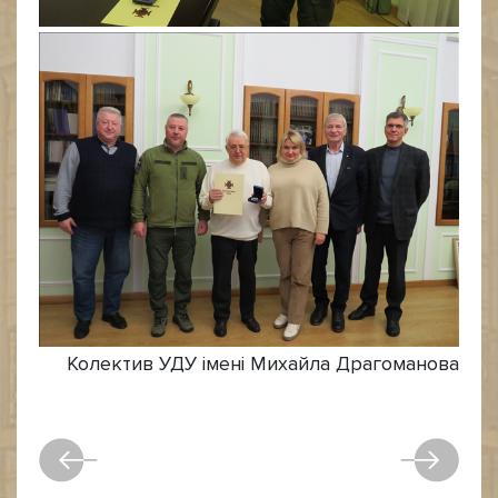
Колектив УДУ імені Михайла Драгоманова