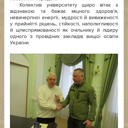
Колектив університету щиро вітає з
відзнакою та бажає міцного здоров’я,
невичерпної енергії, мудрості й виваженості
у прийнятті рішень, стійкості, наполегливості
й цілеспрямованості як очільнику й лідеру
одного з провідних закладів вищої освіти
України.