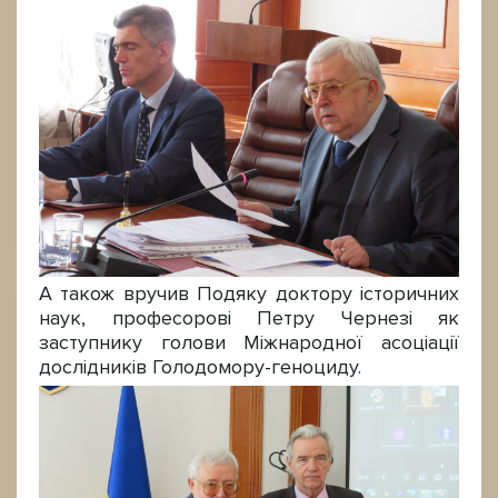
А також вручив Подяку доктору історичних
наук, професорові Петру Чернезі як
заступнику голови Міжнародної асоціації
дослідників Голодомору-геноциду.