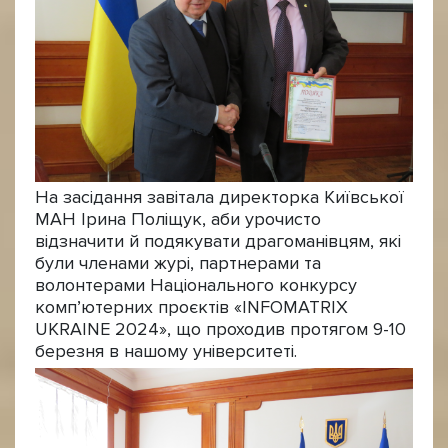
На засідання завітала директорка Київської
МАН Ірина Поліщук, аби урочисто
відзначити й подякувати драгоманівцям, які
були членами журі, партнерами та
волонтерами Національного конкурсу
комп’ютерних проєктів «INFOMATRIX
UKRAINE 2024», що проходив протягом 9-10
березня в нашому університеті.