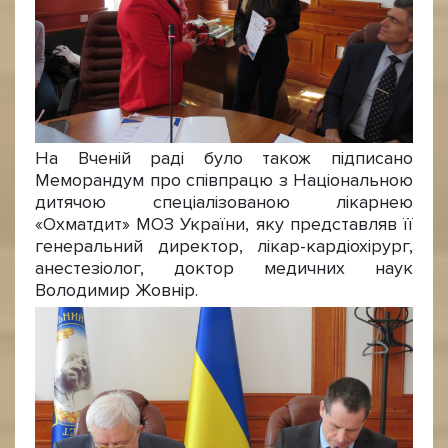
На Вченій раді було також підписано
Меморандум про співпрацю з Національною
дитячою спеціалізованою лікарнею
«Охматдит» МОЗ України, яку представляв її
генеральний директор, лікар-кардіохірург,
анестезіолог, доктор медичних наук
Володимир Жовнір.