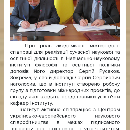
Про роль академічної міжнародної
співпраці для реалізації сучасної наукової та
освітньої діяльності в Навчально-науковому
інституті філософії та освітньої політики
доповів його директор Сергій Русаков.
Зокрема, у своїй доповіді Сергій Сергійович
наголосив, що в інституті створено робочу
групу з підготовки міжнародних проєктів, до
складу якої входять представники усіх п’яти
кафедр Інституту.
Інститут активно співпрацює з Центром
українсько-європейського наукового
співробітництва в межах підписаного
договору про співпрацю з університетом.