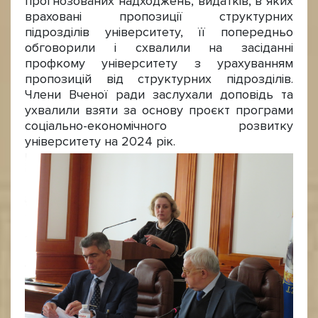
прогнозованих надходжень, видатків, в яких
враховані пропозиції структурних
підрозділів університету, її попередньо
обговорили і схвалили на засіданні
профкому університету з урахуванням
пропозицій від структурних підрозділів.
Члени Вченої ради заслухали доповідь та
ухвалили взяти за основу проєкт програми
соціально-економічного розвитку
університету на 2024 рік.