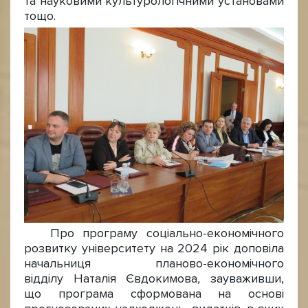
та науковими культурологічними установами
тощо.
Про програму соціально-економічного
розвитку університету на 2024 рік доповіла
начальниця планово-економічного
відділу Наталія Євдокимова
,
зауваживши,
що
програма сформована на основі