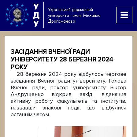
У
Український державний
Д
університет імені Михайла
Драгоманова
У
ЗАСІДАННЯ ВЧЕНОЇ РАДИ
УНІВЕРСИТЕТУ 28 БЕРЕЗНЯ 2024
РОКУ
28 березня 2024 року відбулось чергове
засідання Вченої ради університету. Голова
Вченої ради, ректор університету Віктор
Андрущенко відкрив захід, відзначив
активну роботу факультетів та інститутів,
назвавши знакові події, що відбулися
останнім часом.