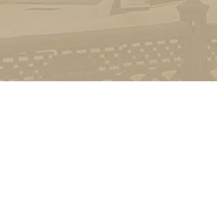
Стати студентом
Соціально-психологічна підтримка
Зворотній зв'язок