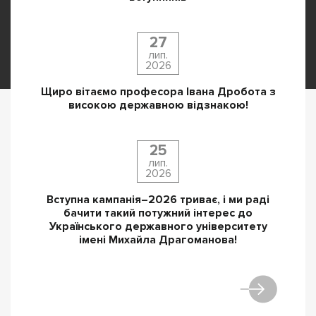
27
лип.
2026
Щиро вітаємо професора Івана Дробота з
високою державною відзнакою!
25
лип.
2026
Вступна кампанія–2026 триває, і ми раді
бачити такий потужний інтерес до
Українського державного університету
імені Михайла Драгоманова!