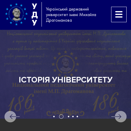
У
Український державний
Д
університет імені Михайла
Драгоманова
У
ІСТОРІЯ УНІВЕРСИТЕТУ