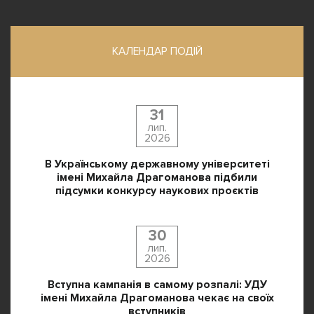
КАЛЕНДАР ПОДІЙ
31
лип.
2026
В Українському державному університеті
імені Михайла Драгоманова підбили
підсумки конкурсу наукових проєктів
30
лип.
2026
Вступна кампанія в самому розпалі: УДУ
імені Михайла Драгоманова чекає на своїх
вступників