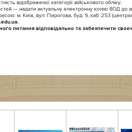
тність відображеної категорії військового обліку;
жностей — надати актуальну електронну копію ВОД до в
есою: м. Київ, вул. Пирогова, буд. 9, каб. 253 (центра
.
edu
.
ua
.
ного питання відповідально та забезпечити своє