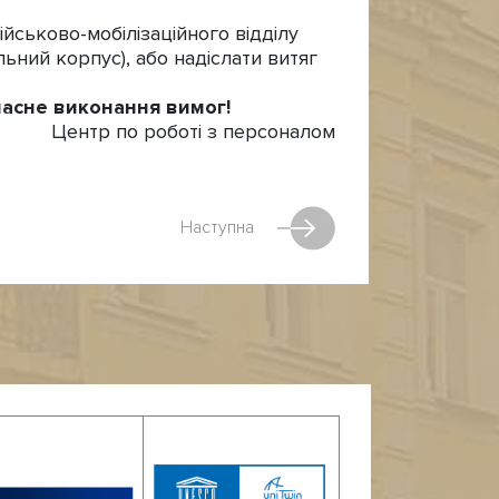
ійськово-мобілізаційного відділу
льний корпус), або надіслати витяг
часне виконання вимог
!
Центр по роботі з персоналом
Наступна