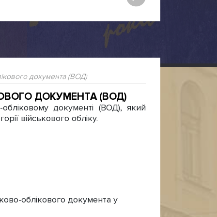
кового документа (ВОД)
ВОГО ДОКУМЕНТА (ВОД)
обліковому документі (ВОД), який
рії військового обліку.
ьково-облікового документа у