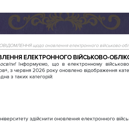
ОВІДОМЛЕННЯ щодо оновлення електронного військово-облі
ЛЕННЯ ЕЛЕКТРОННОГО ВІЙСЬКОВО-ОБЛІКО
освіти!
Інформуємо, що в електронному військово-
в+, з червня 2026 року оновлено відображення катего
дна з таких категорій:
и університету здійснити оновлення електронного війс