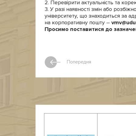
2. Перевірити актуальність та корек
3. У разі наявності змін або розбі
університету, що знаходиться за адр
на корпоративну пошту –
vmv@
udu
Просимо поставитися до зазначе
Попередня