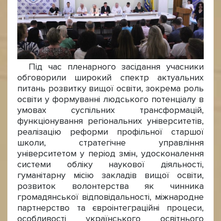
Під час пленарного засідання учасники
обговорили широкий спектр актуальних
питань розвитку вищої освіти, зокрема роль
освіти у формуванні людського потенціалу в
умовах суспільних трансформацій,
функціонування регіональних університетів,
реалізацію реформи профільної старшої
школи, стратегічне управління
університетом у період змін, удосконалення
системи обліку наукової діяльності,
гуманітарну місію закладів вищої освіти,
розвиток волонтерства як чинника
громадянської відповідальності, міжнародне
партнерство та євроінтеграційні процеси,
особливості українського освітнього