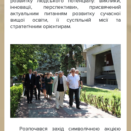
розвитку людського потенціалу: виклики,
інновації, перспективи», присвячений
актуальним питанням розвитку сучасної
вищої освіти, її суспільній місії та
стратегічним орієнтирам.
Розпочався захід символічною акцією