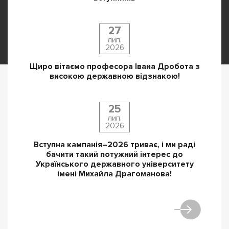
27
лип.
2026
Щиро вітаємо професора Івана Дробота з
високою державною відзнакою!
25
лип.
2026
Вступна кампанія–2026 триває, і ми раді
бачити такий потужний інтерес до
Українського державного університету
імені Михайла Драгоманова!