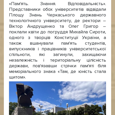
«Пам'ять. Знання. Відповідальність».
Представники обох університетів відвідали
Площу Знань Черкаського державного
технологічного університету, де ректори –
Віктор Андрущенко та Олег Григор –
поклали квіти до погруддя Михайла Сироти,
одного з творців Конституції України, а
також вшанували пам'ять студентів,
випускників і працівників університетської
спільноти, які загинули, захищаючи
незалежність і територіальну цілісність
держави, пов'язавши стрічки пам'яті біля
меморіального знака «Там, де юність стала
щитом».