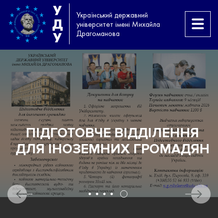
У
Український державний
Д
університет імені Михайла
Драгоманова
У
И
ПІДГОТОВЧЕ ВІДДІЛЕННЯ
ДЛЯ ІНОЗЕМНИХ ГРОМАДЯН