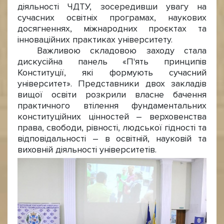
діяльності ЧДТУ, зосередивши увагу на
сучасних освітніх програмах, наукових
досягненнях, міжнародних проєктах та
інноваційних практиках університету.
Важливою складовою заходу стала
дискусійна панель «П'ять принципів
Конституції, які формують сучасний
університет». Представники двох закладів
вищої освіти розкрили власне бачення
практичного втілення фундаментальних
конституційних цінностей – верховенства
права, свободи, рівності, людської гідності та
відповідальності – в освітній, науковій та
виховній діяльності університетів.