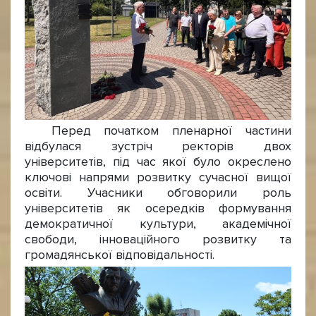
Перед початком пленарної частини
відбулася зустріч ректорів двох
університетів, під час якої було окреслено
ключові напрями розвитку сучасної вищої
освіти. Учасники обговорили роль
університетів як осередків формування
демократичної культури, академічної
свободи, інноваційного розвитку та
громадянської відповідальності.