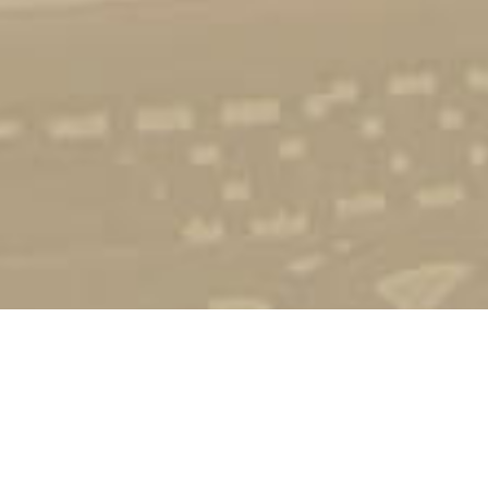
Стати студентом
Соціально-психологічна підтримка