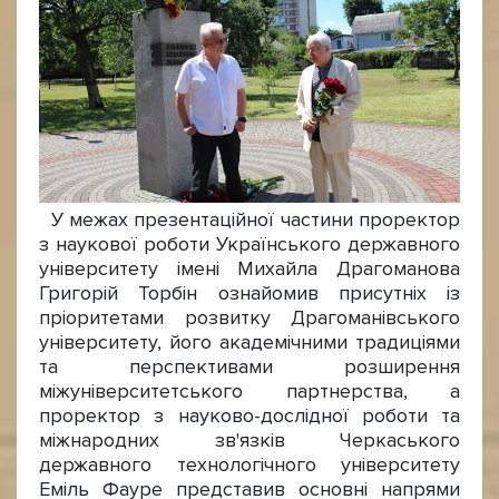
У межах презентаційної частини проректор
з наукової роботи Українського державного
університету імені Михайла Драгоманова
Григорій Торбін ознайомив присутніх із
пріоритетами розвитку Драгоманівського
університету, його академічними традиціями
та перспективами розширення
міжуніверситетського партнерства, а
проректор з науково-дослідної роботи та
міжнародних зв'язків Черкаського
державного технологічного університету
Еміль Фауре представив основні напрями