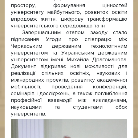
простору, формування цінностей
університету майбутнього, розвиток освіти
впродовж життя, цифрову трансформацію
університетського середовища та ін.
Завершальним етапом заходу стало
підписання Угоди про співпрацю між
Черкаським державним технологічним
університетом та Українським державним
університетом імені Михайла Драгоманова.
Документ відкриває нові можливості для
реалізації спільних освітніх, наукових і
міжнародних проєктів, розвитку академічної
мобільності, проведення конференцій,
семінарів і досліджень, а також поглиблення
професійної взаємодії між викладачами,
науковцями та студентами обох
університетів.