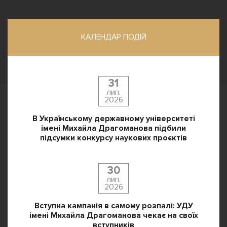
КАЛЕНДАР ПОДІЙ
31
лип.
2026
В Українському державному університеті
імені Михайла Драгоманова підбили
підсумки конкурсу наукових проєктів
30
лип.
2026
Вступна кампанія в самому розпалі: УДУ
імені Михайла Драгоманова чекає на своїх
вступників