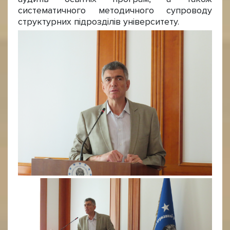
систематичного методичного супроводу
структурних підрозділів університету.