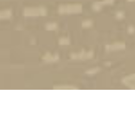
Стати студентом
Соціально-психологічна підтримка