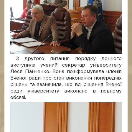
З другого питання порядку денного
виступила учений секретар університету
Леся Панченко. Вона поінформувала членів
Вченої ради про стан виконання попередніх
рішень та зазначила, що всі рішення Вченої
ради університету виконано в повному
обсязі.