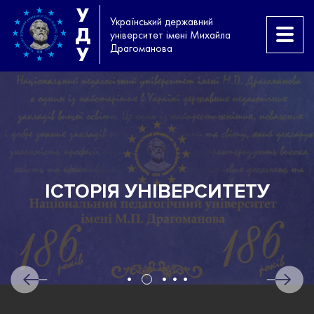
У
Український державний
Д
університет імені Михайла
Драгоманова
У
ІСТОРІЯ УНІВЕРСИТЕТУ