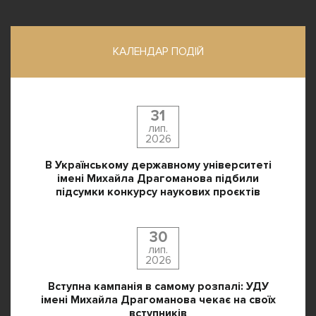
КАЛЕНДАР ПОДІЙ
31
лип.
2026
В Українському державному університеті
імені Михайла Драгоманова підбили
підсумки конкурсу наукових проєктів
30
лип.
2026
Вступна кампанія в самому розпалі: УДУ
імені Михайла Драгоманова чекає на своїх
вступників