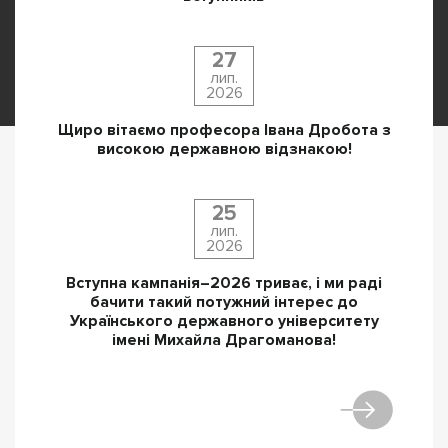
27
лип.
2026
Щиро вітаємо професора Івана Дробота з
високою державною відзнакою!
25
лип.
2026
Вступна кампанія–2026 триває, і ми раді
бачити такий потужний інтерес до
Українського державного університету
імені Михайла Драгоманова!