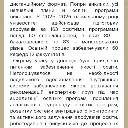
дистанційному форматі. Попри виклики, усі
навчальні плани й освітні програми
виконано. У 2025–2026 навчальному році
університет здійснював підготовку
здобувачів за 163 освітніми програмами
понад 60 спеціальностей, з яких 80 –
бакалаврського та 83 – магістерського
рівнів. Освітній процес забезпечували 68
кафедр 12 факультетів.
Окрему увагу у доповіді було приділено
питанням забезпечення якості освіти.
Наголошувалося на необхідності
подальшого вдосконалення внутрішньої
системи забезпечення якості, врахування
рекомендацій експертних груп під час
акредитації освітніх програм, посилення
аналітичного супроводу освітніх програм,
розвитку системи внутрішнього моніторингу
та активнішого залучення здобувачів освіти,
роботодавців і випускників до процесів їх