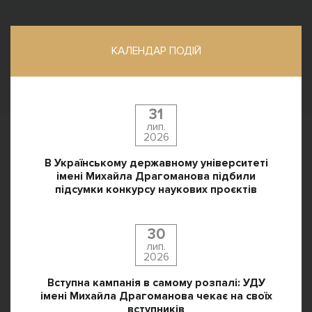
КАЛЕНДАР ПОДІЙ
31
лип.
2026
В Українському державному університеті
імені Михайла Драгоманова підбили
підсумки конкурсу наукових проєктів
30
лип.
2026
Вступна кампанія в самому розпалі: УДУ
імені Михайла Драгоманова чекає на своїх
вступників