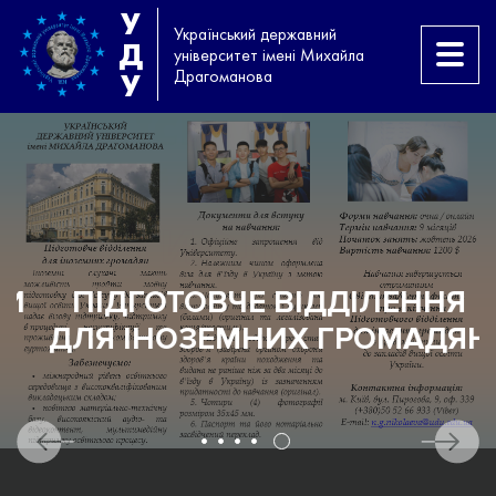
У
Український державний
Д
університет імені Михайла
Драгоманова
У
И
ПІДГОТОВЧЕ ВІДДІЛЕННЯ
ДЛЯ ІНОЗЕМНИХ ГРОМАДЯН