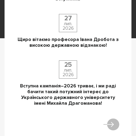
27
лип.
2026
Щиро вітаємо професора Івана Дробота з
високою державною відзнакою!
25
лип.
2026
Вступна кампанія–2026 триває, і ми раді
бачити такий потужний інтерес до
Українського державного університету
імені Михайла Драгоманова!