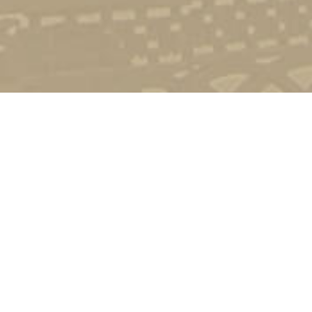
Стати студентом
Соціально-психологічна підтримка
Зворотній зв'язок
Політика конфіденційності