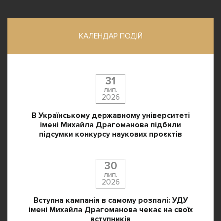
КАЛЕНДАР ПОДІЙ
31
лип.
2026
В Українському державному університеті
імені Михайла Драгоманова підбили
підсумки конкурсу наукових проєктів
30
лип.
2026
Вступна кампанія в самому розпалі: УДУ
імені Михайла Драгоманова чекає на своїх
вступників