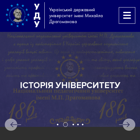
У
Український державний
Д
університет імені Михайла
Драгоманова
У
ІСТОРІЯ УНІВЕРСИТЕТУ