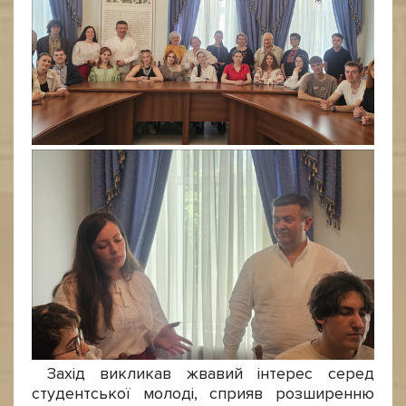
Захід викликав жвавий інтерес серед
студентської молоді, сприяв розширенню