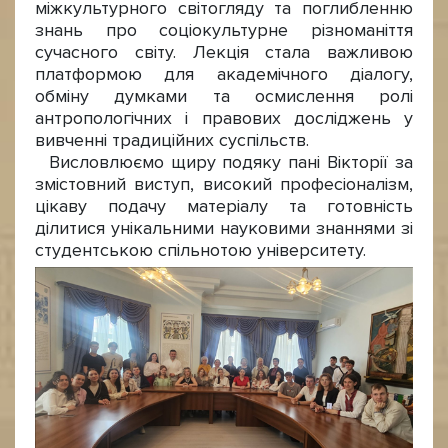
міжкультурного світогляду та поглибленню
знань про соціокультурне різноманіття
сучасного світу. Лекція стала важливою
платформою для академічного діалогу,
обміну думками та осмислення ролі
антропологічних і правових досліджень у
вивченні традиційних суспільств.
Висловлюємо щиру подяку пані Вікторії за
змістовний виступ, високий професіоналізм,
цікаву подачу матеріалу та готовність
ділитися унікальними науковими знаннями зі
студентською спільнотою університету.