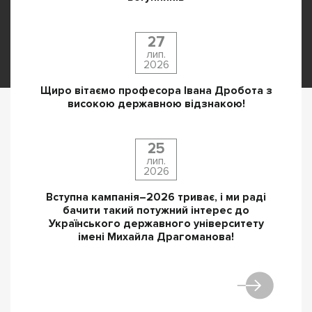
27
лип.
2026
Щиро вітаємо професора Івана Дробота з
високою державною відзнакою!
25
лип.
2026
Вступна кампанія–2026 триває, і ми раді
бачити такий потужний інтерес до
Українського державного університету
імені Михайла Драгоманова!