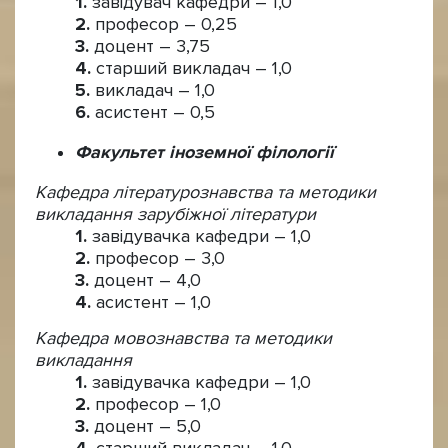
завідувач кафедри – 1,0
професор – 0,25
доцент – 3,75
старший викладач – 1,0
викладач – 1,0
асистент – 0,5
Факультет іноземної філології
Кафедра літературознавства та методики
викладання зарубіжної літератури
завідувачка кафедри – 1,0
професор – 3,0
доцент – 4,0
асистент – 1,0
Кафедра мовознавства та методики
викладання
завідувачка кафедри – 1,0
професор – 1,0
доцент – 5,0