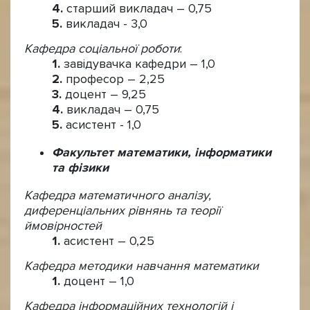
старший викладач – 0,75
викладач - 3,0
Кафедра соціальної роботи
:
завідувачка кафедри – 1,0
професор – 2,25
доцент – 9,25
викладач – 0,75
асистент - 1,0
Факультет математики, інформатики
та фізики
Кафедра математичного аналізу,
диференціальних рівнянь та теорії
ймовірностей
асистент – 0,25
Кафедра методики навчання математики
доцент – 1,0
Кафедра інформаційних технологій і