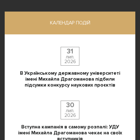
КАЛЕНДАР ПОДІЙ
31
лип.
2026
В Українському державному університеті
імені Михайла Драгоманова підбили
підсумки конкурсу наукових проєктів
30
лип.
2026
Вступна кампанія в самому розпалі: УДУ
імені Михайла Драгоманова чекає на своїх
вступників