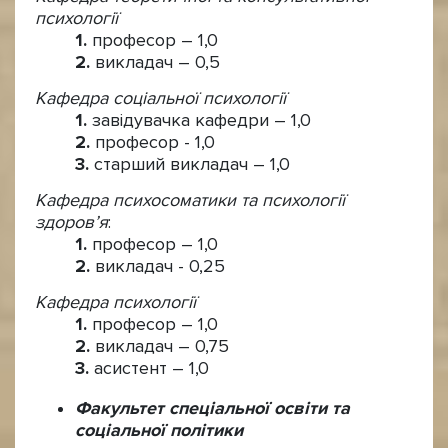
психології
професор – 1,0
викладач – 0,5
Кафедра соціальної психології
завідувачка кафедри – 1,0
професор - 1,0
старший викладач – 1,0
Кафедра психосоматики та психології
здоров’я
:
професор – 1,0
викладач - 0,25
Кафедра психології
професор – 1,0
викладач – 0,75
асистент – 1,0
Факультет спеціальної освіти та
соціальної політики