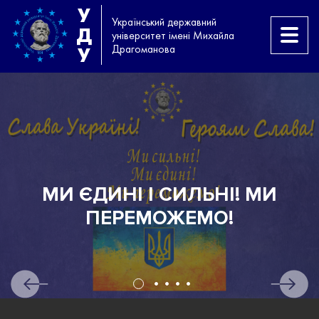
У
Український державний
Д
університет імені Михайла
Драгоманова
У
МИ ЄДИНІ І СИЛЬНІ! МИ
Н
ПЕРЕМОЖЕМО!