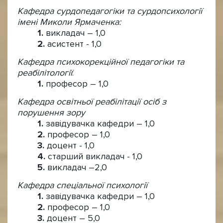
Кафедра сурдопедагогіки та сурдопсихології
імені Миколи Ярмаченка:
викладач – 1,0
асистент - 1,0
Кафедра психокорекційної педагогіки та
реабілітології
:
професор – 1,0
Кафедра освітньої реабілітації осіб з
порушення зору
завідувачка кафедри – 1,0
професор – 1,0
доцент - 1,0
старший викладач - 1,0
викладач –2,0
Кафедра спеціальної психології
завідувачка кафедри – 1,0
професор – 1,0
доцент – 5,0