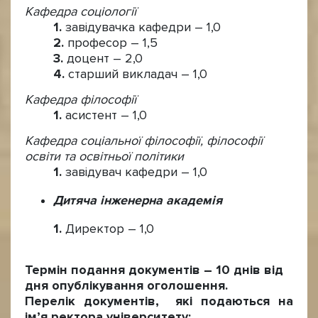
Кафедра соціології
завідувачка кафедри – 1,0
професор – 1,5
доцент – 2,0
старший викладач – 1,0
Кафедра філософії
асистент – 1,0
Кафедра соціальної філософії, філософії
освіти та освітньої політики
завідувач кафедри – 1,0
Дитяча інженерна академія
Директор – 1,0
Термін подання документів – 10 днів від
дня опублікування оголошення.
Перелік документів, які подаються на
ім’я ректора університету: