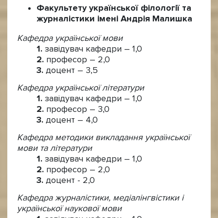
Факультету української філології та
журналістики імені Андрія Малишка
Кафедра української мови
завідувач кафедри – 1,0
професор – 2,0
доцент – 3,5
Кафедра української літератури
завідувач кафедри – 1,0
професор – 3,0
доцент – 4,0
Кафедра методики викладання української
мови та літератури
завідувач кафедри – 1,0
професор – 2,0
доцент - 2,0
Кафедра журналістики, медіалінгвістики і
української наукової мови