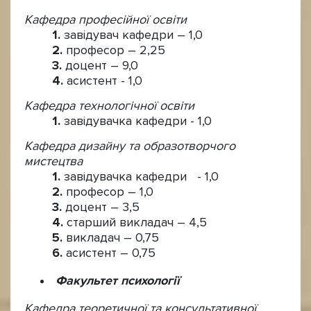
Кафедра професійної освіти
завідувач кафедри – 1,0
професор – 2,25
доцент – 9,0
асистент - 1,0
Кафедра технологічної освіти
завідувачка кафедри - 1,0
Кафедра дизайну та образотворчого
мистецтва
завідувачка кафедри - 1,0
професор – 1,0
доцент – 3,5
старший викладач – 4,5
викладач – 0,75
асистент – 0,75
Факультет психології
Кафедра теоретичної та консультативної