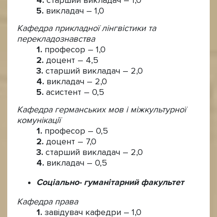
старший викладач – 1,0
викладач – 1,0
Кафедра прикладної лінгвістики та
перекладознавства
професор – 1,0
доцент – 4,5
старший викладач – 2,0
викладач – 2,0
асистент – 0,5
Кафедра германських мов і міжкультурної
комунікації
професор – 0,5
доцент – 7,0
старший викладач – 2,0
викладач – 0,5
Соціально- гуманітарний факультет
Кафедра права
завідувач кафедри – 1,0