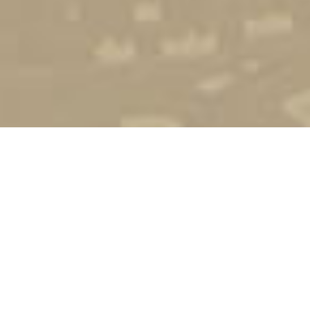
Стати студентом
Соціально-психологічна підтримка
Зворотній зв'язок