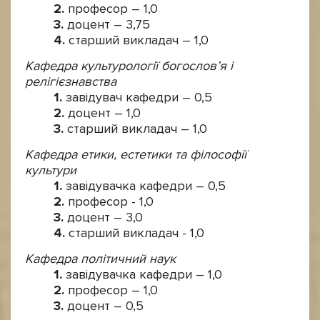
професор – 1,0
доцент – 3,75
старший викладач – 1,0
Кафедра культурології богослов’я і
релігієзнавства
завідувач кафедри – 0,5
доцент – 1,0
старший викладач – 1,0
Кафедра етики, естетики та філософії
культури
завідувачка кафедри – 0,5
професор - 1,0
доцент – 3,0
старший викладач - 1,0
Кафедра політичний наук
завідувачка кафедри – 1,0
професор – 1,0
доцент – 0,5