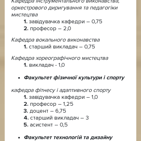
Кафедра інструментального виконавства,
оркестрового диригування та педагогіки
мистецтва
завідувачка кафедри – 0,75
професор – 2,0
Кафедра вокального виконавства
старший викладач – 0,75
Кафедра хореографічного мистецтва
викладач - 1,0
Факультет фізичної культури і спорту
кафедра фітнесу і адаптивного спорту
завідувачка кафедри – 1,0
професор – 1,25
доцент – 6,75
старший викладач – 3
асистент – 0,5
Факультет технологій та дизайну