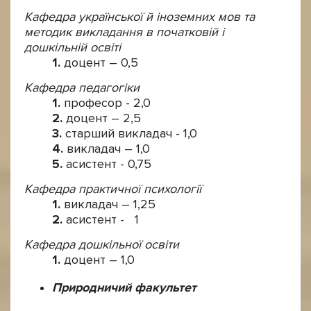
Кафедра української й іноземних мов та
методик викладання в початковій і
дошкільній освіті
доцент – 0,5
Кафедра педагогіки
професор - 2,0
доцент – 2,5
старший викладач - 1,0
викладач – 1,0
асистент - 0,75
Кафедра практичної психології
викладач – 1,25
асистент - 1
Кафедра дошкільної освіти
доцент – 1,0
Природничий факультет