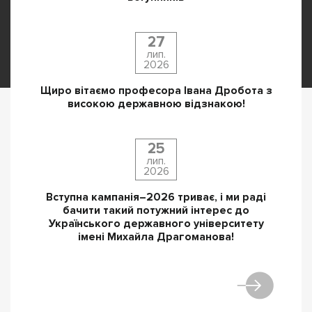
27
лип.
2026
Щиро вітаємо професора Івана Дробота з
високою державною відзнакою!
25
лип.
2026
Вступна кампанія–2026 триває, і ми раді
бачити такий потужний інтерес до
Українського державного університету
імені Михайла Драгоманова!