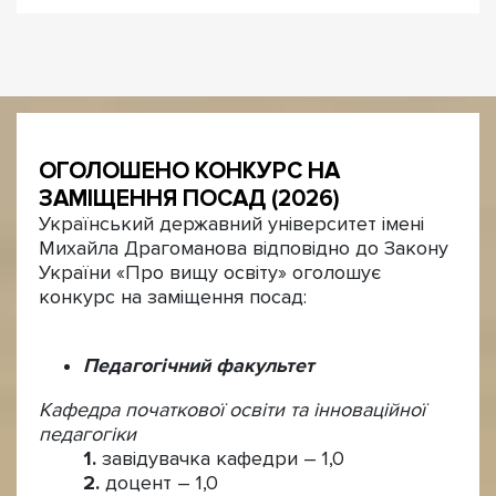
ОГОЛОШЕНО КОНКУРС НА
ЗАМІЩЕННЯ ПОСАД (2026)
Український державний університет імені
Михайла Драгоманова відповідно до Закону
України «Про вищу освіту» оголошує
конкурс на заміщення посад:
Педагогічний факультет
Кафедра початкової освіти та інноваційної
педагогіки
завідувачка кафедри – 1,0
доцент – 1,0