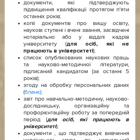
документи, які підтверджують
підвищення кваліфікації протягом п’яти
останніх років;
копії документів про вищу освіту,
наукові ступені і вчені звання, засвідчені
нотаріально або у відділі кадрів
університету (
для осіб, які не
працюють в університеті
);
список опублікованих наукових праць
та науково-методичної літератури,
підписаний кандидатом (за останні 5
років);
згоду на обробку персональних даних
(
бланк)
;
звіт про навчально-методичну, науково-
дослідницьку, організаційну та
профорієнтаційну роботу за попередній
період (
для осіб, які працюють в
університеті
);
документи , що підтверджує вивчення