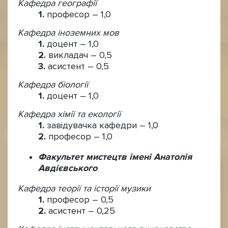
Кафедра географії
професор – 1,0
Кафедра іноземних мов
доцент – 1,0
викладач – 0,5
асистент – 0,5
Кафедра біології
доцент – 1,0
Кафедра хімії та екології
завідувачка кафедри – 1,0
професор – 1,0
Факультет мистецтв імені Анатолія
Авдієвського
Кафедра теорії та історії музики
професор – 0,5
асистент – 0,25