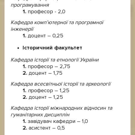
програмування
професор - 2,0
Кафедра комп’ютерної та програмної
інженерії
доцент – 0,25
Історичний факультет
Кафедра історії та етнології України
професор – 2,75
доцент – 1,75
Кафедра всесвітньої історії та археології
п
рофесор – 1,25
доцент – 1,25
Кафедра історії міжнародних відносин та
гуманітарних дисциплін
завідувач кафедри – 1,0
асистент – 0,5