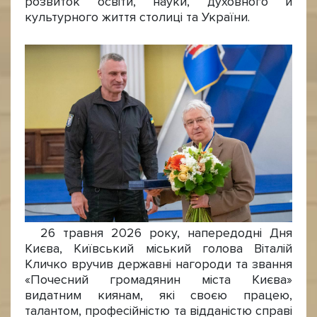
розвиток освіти, науки, духовного й
культурного життя столиці та України.
26 травня 2026 року, напередодні Дня
Києва, Київський міський голова Віталій
Кличко вручив державні нагороди та звання
«Почесний громадянин міста Києва»
видатним киянам, які своєю працею,
талантом, професійністю та відданістю справі