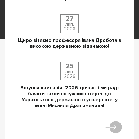
27
лип.
2026
Щиро вітаємо професора Івана Дробота з
високою державною відзнакою!
25
лип.
2026
Вступна кампанія–2026 триває, і ми раді
бачити такий потужний інтерес до
Українського державного університету
імені Михайла Драгоманова!