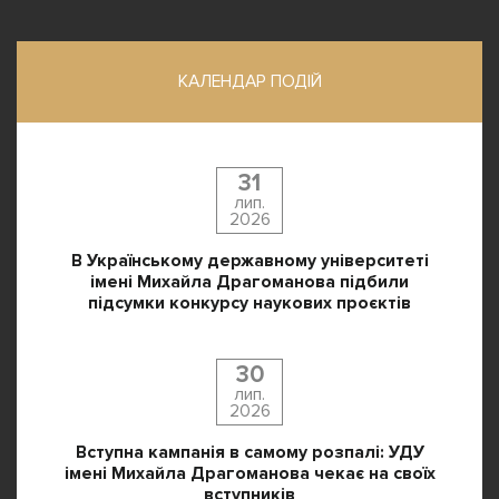
КАЛЕНДАР ПОДІЙ
31
лип.
2026
В Українському державному університеті
імені Михайла Драгоманова підбили
підсумки конкурсу наукових проєктів
30
лип.
2026
Вступна кампанія в самому розпалі: УДУ
імені Михайла Драгоманова чекає на своїх
вступників