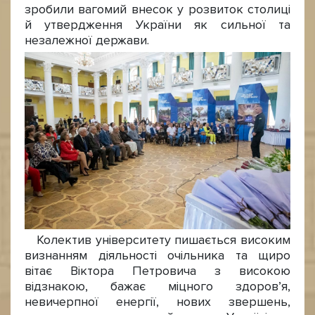
зробили вагомий внесок у розвиток столиці
й утвердження України як сильної та
незалежної держави.
Колектив університету пишається високим
визнанням діяльності очільника та щиро
вітає Віктора Петровича з високою
відзнакою, бажає міцного здоров’я,
невичерпної енергії, нових звершень,