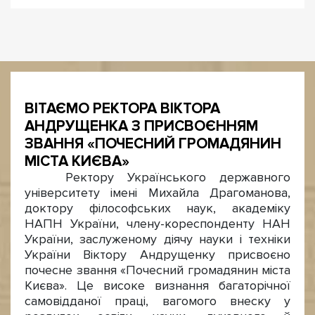
ВІТАЄМО РЕКТОРА ВІКТОРА
АНДРУЩЕНКА З ПРИСВОЄННЯМ
ЗВАННЯ «ПОЧЕСНИЙ ГРОМАДЯНИН
МІСТА КИЄВА»
Ректору Українського державного
університету імені Михайла Драгоманова,
доктору філософських наук, академіку
НАПН України, члену-кореспонденту НАН
України, заслуженому діячу науки і техніки
України Віктору Андрущенку присвоєно
почесне звання «Почесний громадянин міста
Києва». Це високе визнання багаторічної
самовідданої праці, вагомого внеску у