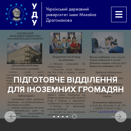
У
Український державний
Д
університет імені Михайла
Драгоманова
У
И
ПІДГОТОВЧЕ ВІДДІЛЕННЯ
ДЛЯ ІНОЗЕМНИХ ГРОМАДЯН