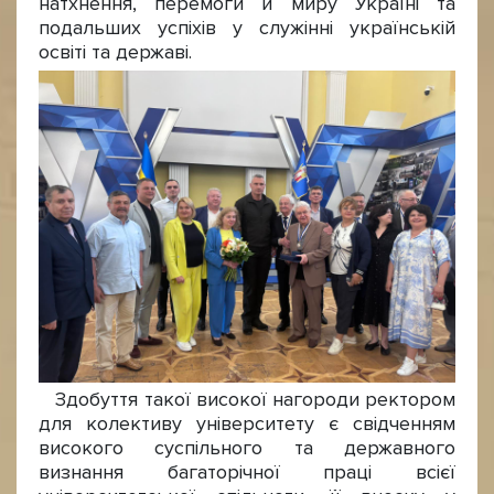
натхнення, перемоги й миру Україні та
подальших успіхів у служінні українській
освіті та державі.
Здобуття такої високої нагороди ректором
для колективу університету є свідченням
високого суспільного та державного
визнання багаторічної праці всієї