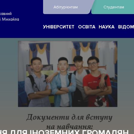
Абітурієнтам
Студентам
жавний
ні Михайла
УНІВЕРСИТЕТ
ОСВІТА
НАУКА
ВІДОМ
НЯ ДЛЯ ІНОЗЕМНИХ ГРОМАДЯН