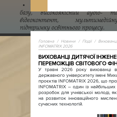
Головна
/
Новини
/
Події
/
Вихованці
INFOMATRIX 2026
ВИХОВАНЦІ ДИТЯЧОЇ ІНЖЕНЕ
ПЕРЕМОЖЦІВ СВІТОВОГО ФІН
У травні 2026 року вихованці в
державного університету імені Мих
проєктів INFOMATRIX 2026, що прохо
INFOMATRIX – один із найбільших 
розробок для учнівської молоді, як
на розвиток інноваційного мисленн
сучасних технологій.