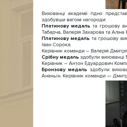
Вихованці академії гідно предста
здобувши вагомі нагороди:
Платинову медаль
та грошову ви
Табарча, Валерія Захарова та Аліна
Платинову медаль
та грошову ви
Іван Сорока.
Керівник команди – Валерія Дмитрі
Срібну медаль
здобули вихованці 
Керівник – Антон Едуардович Комп
Бронзову медаль
здобули вихова
Ананьїн. Керівник команди — Дмитр