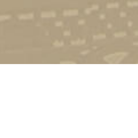
Стати студентом
Соціально-психологічна підтримка
Зворотній зв'язок