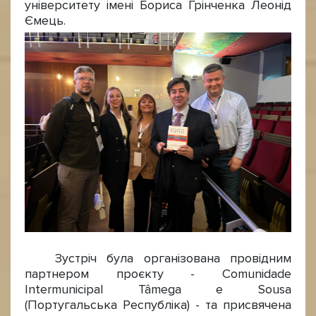
університету імені Бориса Грінченка Леонід
Ємець.
Зустріч була організована провідним
партнером проєкту - Comunidade
Intermunicipal Tâmega e Sousa
(Португальська Республіка) - та присвячена