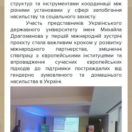
структур та інструментами координації між
різними установами у сфері запобігання
насильству та соціального захисту.
Участь представників Українського
державного університету імені Михайла
Драгоманова у першій міжнародній зустрічі
проєкту стала важливим кроком у розвитку
міжнародного партнерства, зміцненні
співпраці з європейськими інституціями та
впровадженні сучасних європейських
підходів до підтримки постраждалих від
гендерно зумовленого та домашнього
насильства в Україні.