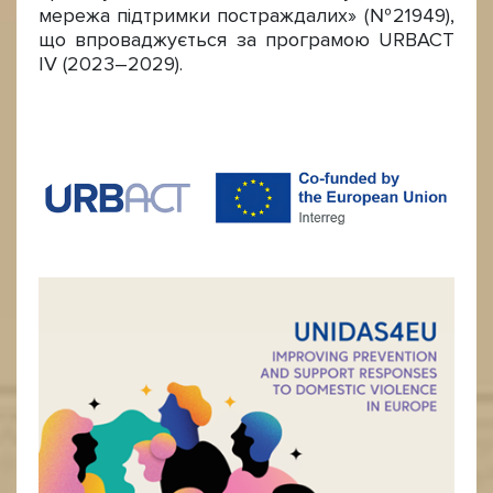
мережа підтримки постраждалих» (№21949),
що впроваджується за програмою URBACT
IV (2023–2029).