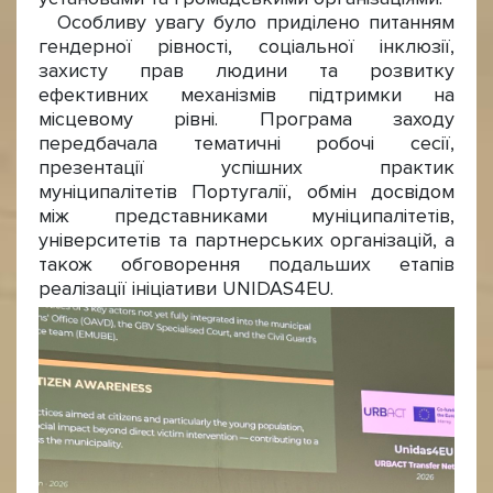
Особливу увагу було приділено питанням
гендерної рівності, соціальної інклюзії,
захисту прав людини та розвитку
ефективних механізмів підтримки на
місцевому рівні. Програма заходу
передбачала тематичні робочі сесії,
презентації успішних практик
муніципалітетів Португалії, обмін досвідом
між представниками муніципалітетів,
університетів та партнерських організацій, а
також обговорення подальших етапів
реалізації ініціативи UNIDAS4EU.