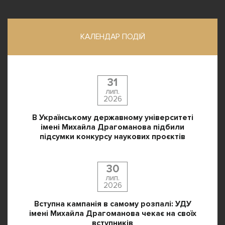
КАЛЕНДАР ПОДІЙ
31
лип.
2026
В Українському державному університеті
імені Михайла Драгоманова підбили
підсумки конкурсу наукових проєктів
30
лип.
2026
Вступна кампанія в самому розпалі: УДУ
імені Михайла Драгоманова чекає на своїх
вступників