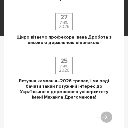
27
лип.
2026
Щиро вітаємо професора Івана Дробота з
високою державною відзнакою!
25
лип.
2026
Вступна кампанія–2026 триває, і ми раді
бачити такий потужний інтерес до
Українського державного університету
імені Михайла Драгоманова!