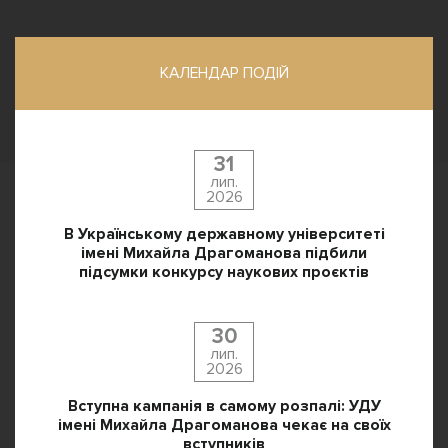
КАЛЕНДАР ПОДІЙ
31
лип.
2026
В Українському державному університеті
імені Михайла Драгоманова підбили
підсумки конкурсу наукових проєктів
30
лип.
2026
Вступна кампанія в самому розпалі: УДУ
імені Михайла Драгоманова чекає на своїх
вступників