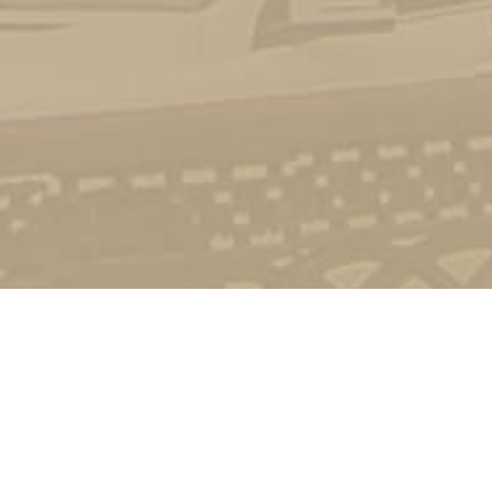
Стати студентом
Соціально-психологічна підтримка