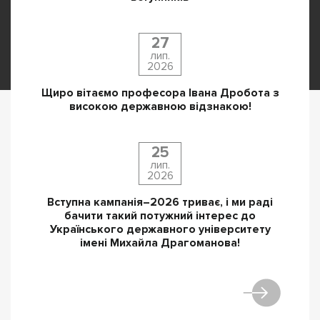
27
лип.
2026
Щиро вітаємо професора Івана Дробота з
високою державною відзнакою!
25
лип.
2026
Вступна кампанія–2026 триває, і ми раді
бачити такий потужний інтерес до
Українського державного університету
імені Михайла Драгоманова!