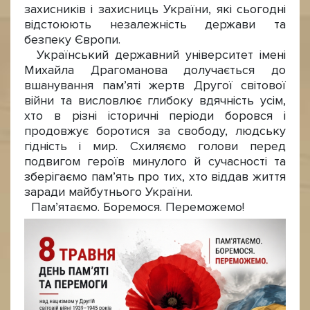
захисників і захисниць України, які сьогодні
відстоюють незалежність держави та
безпеку Європи.
Український державний університет імені
Михайла Драгоманова долучається до
вшанування пам’яті жертв Другої світової
війни та висловлює глибоку вдячність усім,
хто в різні історичні періоди боровся і
продовжує боротися за свободу, людську
гідність і мир. Схиляємо голови перед
подвигом героїв минулого й сучасності та
зберігаємо пам’ять про тих, хто віддав життя
заради майбутнього України.
Пам’ятаємо. Боремося. Переможемо!