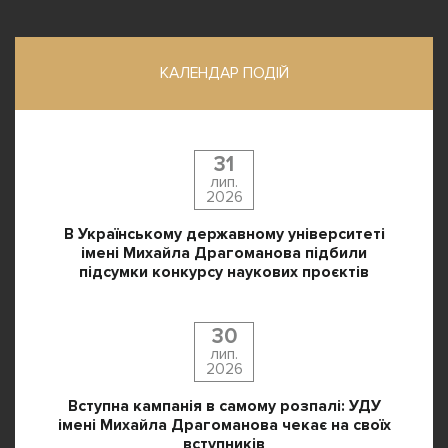
КАЛЕНДАР ПОДІЙ
31
лип.
2026
В Українському державному університеті
імені Михайла Драгоманова підбили
підсумки конкурсу наукових проєктів
30
лип.
2026
Вступна кампанія в самому розпалі: УДУ
імені Михайла Драгоманова чекає на своїх
вступників