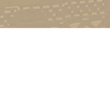
Стати студентом
Соціально-психологічна підтримка
Зворотній зв'язок
Політика конфіденційності