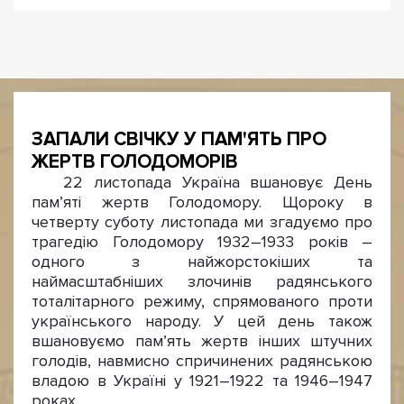
ЗАПАЛИ СВІЧКУ У ПАМ'ЯТЬ ПРО
ЖЕРТВ ГОЛОДОМОРІВ
22 листопада Україна вшановує День
пам’яті жертв Голодомору. Щороку в
четверту суботу листопада ми згадуємо про
трагедію Голодомору 1932–1933 років –
одного з найжорстокіших та
наймасштабніших злочинів радянського
тоталітарного режиму, спрямованого проти
українського народу. У цей день також
вшановуємо пам’ять жертв інших штучних
голодів, навмисно спричинених радянською
владою в Україні у 1921–1922 та 1946–1947
роках.