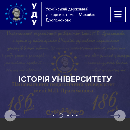
У
Український державний
Д
університет імені Михайла
Драгоманова
У
ІСТОРІЯ УНІВЕРСИТЕТУ