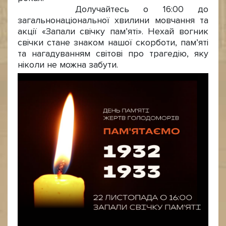
Долучайтесь о 16:00 до
загальнонаціональної хвилини мовчання та
акції «Запали свічку пам’яті». Нехай вогник
свічки стане знаком нашої скорботи, пам’яті
та нагадуванням світові про трагедію, яку
ніколи не можна забути.