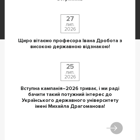
27
лип.
2026
Щиро вітаємо професора Івана Дробота з
високою державною відзнакою!
25
лип.
2026
Вступна кампанія–2026 триває, і ми раді
бачити такий потужний інтерес до
Українського державного університету
імені Михайла Драгоманова!