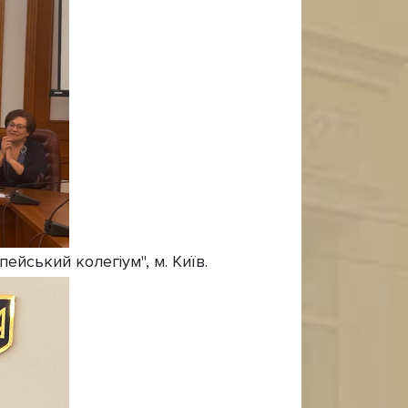
йський колегіум", м. Київ.