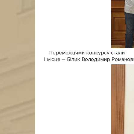
Переможцями конкурсу стали:
І місце – Білик Володимир Романови