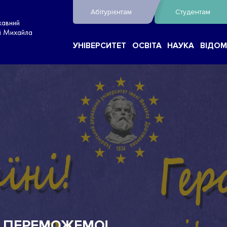
Абітурієнтам
Студентам
жавний
ні Михайла
УНІВЕРСИТЕТ
ОСВІТА
НАУКА
ВІДОМ
И ПЕРЕМОЖЕМО!