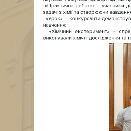
«Практична робота» – учасники де
задачі з хімії та створюючи завданн
«Урок» – конкурсанти демонструвал
навчання;
«Хімічний експеримент» – справ
виконували хімічні дослідження та п