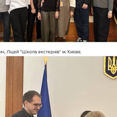
ч, Ліцей "Школа екстернів" м. Києва;