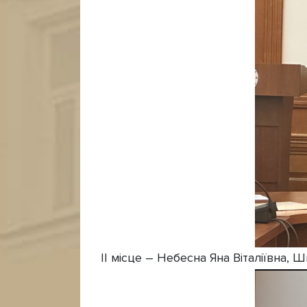
ІІ місце – Небесна Яна Віталіївна, 