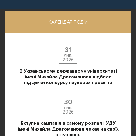
КАЛЕНДАР ПОДІЙ
31
лип.
2026
В Українському державному університеті
імені Михайла Драгоманова підбили
підсумки конкурсу наукових проєктів
30
лип.
2026
Вступна кампанія в самому розпалі: УДУ
імені Михайла Драгоманова чекає на своїх
вступників