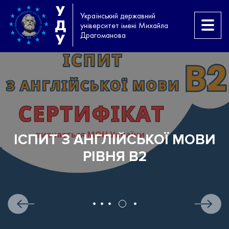
У
Український державний
Д
університет імені Михайла
Драгоманова
У
ІСПИТ З АНГЛІЙСЬКОЇ МОВИ
РІВНЯ B2