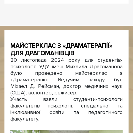
МАЙСТЕРКЛАС З «ДРАМАТЕРАПІЇ»
ДЛЯ ДРАГОМАНІВЦІВ
20 листопада 2024 року для студентів-
психологів УДУ імені Михайла Драгоманова
було проведено майстерклас з
«Драматерапії». Ведучим заходу був
Міхаел Д. Рейсман, доктор медичних наук
(США), волонтер, режисер.
Участь взяли студенти-психологи
факультетів психології, спеціальної та
інклюзивної освіти та педагогічного
факультету.