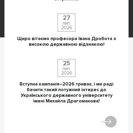
27
лип.
2026
Щиро вітаємо професора Івана Дробота з
високою державною відзнакою!
25
лип.
2026
Вступна кампанія–2026 триває, і ми раді
бачити такий потужний інтерес до
Українського державного університету
імені Михайла Драгоманова!