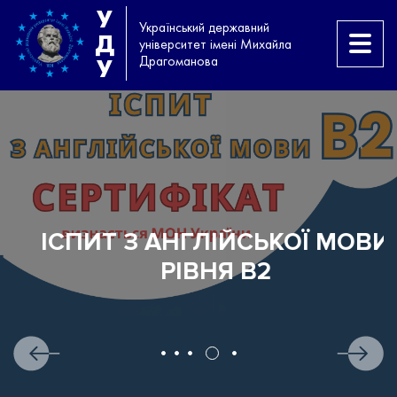
У
Український державний
Д
університет імені Михайла
Драгоманова
У
ІСПИТ З АНГЛІЙСЬКОЇ МОВИ
РІВНЯ B2