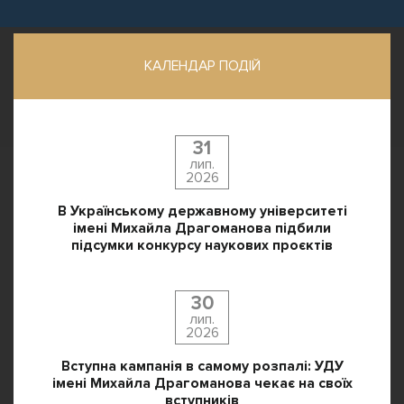
КАЛЕНДАР ПОДІЙ
31
лип.
2026
В Українському державному університеті
імені Михайла Драгоманова підбили
підсумки конкурсу наукових проєктів
30
лип.
2026
Вступна кампанія в самому розпалі: УДУ
імені Михайла Драгоманова чекає на своїх
вступників