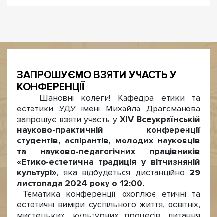
ЗАПРОШУЄМО ВЗЯТИ УЧАСТЬ У
КОНФЕРЕНЦІЇ
Шановні колеги! Кафедра етики та
естетики УДУ імені Михайла Драгоманова
запрошує взяти участь у
XIV Всеукраїнській
науково-практичній конференції
студентів, аспірантів, молодих науковців
та науково-педагогічних працівників
«Етико-естетична традиція у вітчизняній
культурі»
, яка відбудеться дистанційно
29
листопада 2024 року о 12:00.
Тематика конференції охоплює етичні та
естетичні виміри суспільного життя, освітніх,
мистецьких, культурних процесів, питання