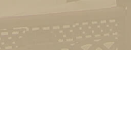
Стати студентом
Соціально-психологічна підтримка
Зворотній зв'язок