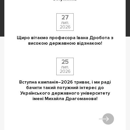
27
лип.
2026
Щиро вітаємо професора Івана Дробота з
високою державною відзнакою!
25
лип.
2026
Вступна кампанія–2026 триває, і ми раді
бачити такий потужний інтерес до
Українського державного університету
імені Михайла Драгоманова!