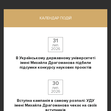
КАЛЕНДАР ПОДІЙ
31
лип.
2026
В Українському державному університеті
імені Михайла Драгоманова підбили
підсумки конкурсу наукових проєктів
30
лип.
2026
Вступна кампанія в самому розпалі: УДУ
імені Михайла Драгоманова чекає на своїх
вступників