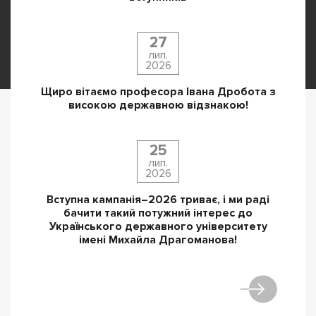
27
лип.
2026
Щиро вітаємо професора Івана Дробота з
високою державною відзнакою!
25
лип.
2026
Вступна кампанія–2026 триває, і ми раді
бачити такий потужний інтерес до
Українського державного університету
імені Михайла Драгоманова!