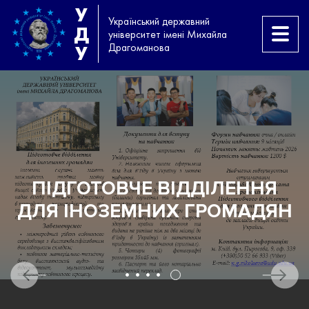
У
Український державний
Д
університет імені Михайла
Драгоманова
У
И
ПІДГОТОВЧЕ ВІДДІЛЕННЯ
ДЛЯ ІНОЗЕМНИХ ГРОМАДЯН