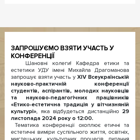
ЗАПРОШУЄМО ВЗЯТИ УЧАСТЬ У
КОНФЕРЕНЦІЇ
Шановні колеги! Кафедра етики та
естетики УДУ імені Михайла Драгоманова
запрошує взяти участь у
XIV Всеукраїнській
науково-практичній конференції
студентів, аспірантів, молодих науковців
та науково-педагогічних працівників
«Етико-естетична традиція у вітчизняній
культурі»
, яка відбудеться дистанційно
29
листопада 2024 року о 12:00.
Тематика конференції охоплює етичні та
естетичні виміри суспільного життя, освітніх,
мистецьких, культурних процесів, питання