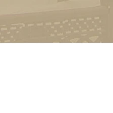
Стати студентом
Соціально-психологічна підтримка
Зворотній зв'язок