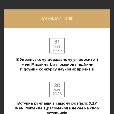
КАЛЕНДАР ПОДІЙ
31
лип.
2026
В Українському державному університеті
імені Михайла Драгоманова підбили
підсумки конкурсу наукових проєктів
30
лип.
2026
Вступна кампанія в самому розпалі: УДУ
імені Михайла Драгоманова чекає на своїх
вступників