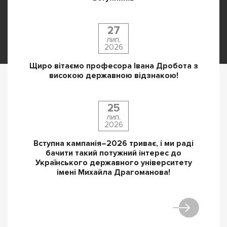
27
лип.
2026
Щиро вітаємо професора Івана Дробота з
високою державною відзнакою!
25
лип.
2026
Вступна кампанія–2026 триває, і ми раді
бачити такий потужний інтерес до
Українського державного університету
імені Михайла Драгоманова!