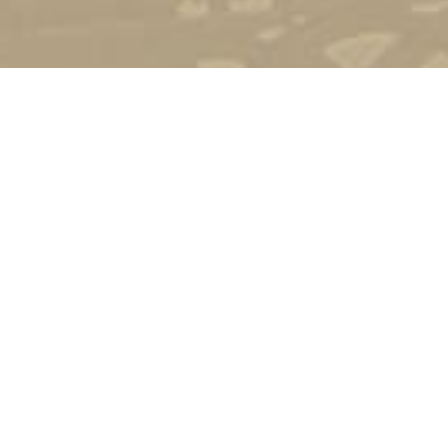
Стати студентом
Соціально-психологічна підтримка
Зворотній зв'язок
Політика конфіденційності
©
Український державний університет імені Михайла
Драгоманова