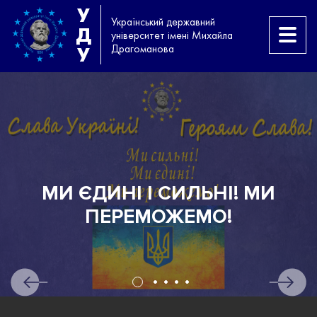
У
Український державний
Д
університет імені Михайла
Драгоманова
У
МИ ЄДИНІ І СИЛЬНІ! МИ
Н
ПЕРЕМОЖЕМО!