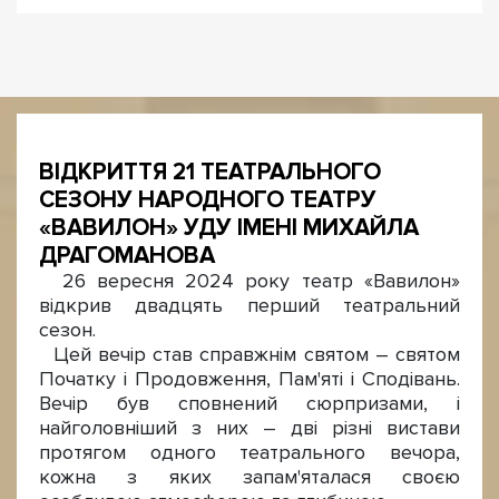
ВІДКРИТТЯ 21 ТЕАТРАЛЬНОГО
СЕЗОНУ НАРОДНОГО ТЕАТРУ
«ВАВИЛОН» УДУ ІМЕНІ МИХАЙЛА
ДРАГОМАНОВА
26 вересня 2024 року театр «Вавилон»
відкрив двадцять перший театральний
сезон.
Цей вечір став справжнім святом – святом
Початку і Продовження, Пам'яті і Сподівань.
Вечір був сповнений сюрпризами, і
найголовніший з них – дві різні вистави
протягом одного театрального вечора,
кожна з яких запам'яталася своєю