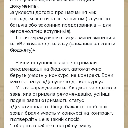
документів);
3) укласти договір про навчання між
закладом освіти та вступником (за участю
батьків або законних представників – для
неповнолітніх вступників).
Після зарахування статус заяви зміниться
на «Включено до наказу (навчання за кошти
бюджету)».
Заяви вступників, які не отримали
рекомендації на бюджет, автоматично
беруть участь у конкурсі на контракт. Вони
мають статус «Допущено до конкурсу».
У разі зарахування на бюджет за однією з
заяв, яка отримала рекомендацію, усі інші
подані заяви отримають статус
«Деактивовано». Якщо бажаєте, щоб інші
заяви брали участь у конкурсі на контракт,
підтвердіть це в такий спосіб:
1. оберіть в кабінеті потрібну заяву