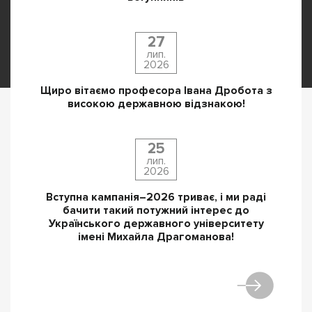
27
лип.
2026
Щиро вітаємо професора Івана Дробота з
високою державною відзнакою!
25
лип.
2026
Вступна кампанія–2026 триває, і ми раді
бачити такий потужний інтерес до
Українського державного університету
імені Михайла Драгоманова!