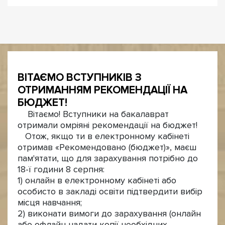
ВІТАЄМО ВСТУПНИКІВ З
ОТРИМАННЯМ РЕКОМЕНДАЦІЇ НА
БЮДЖЕТ!
Вітаємо! Вступники на бакалаврат
отримали омріяні рекомендації на бюджет!
Отож, якщо ти в електронному кабінеті
отримав «Рекомендовано (бюджет)», маєш
пам'ятати, що для зарахування потрібно до
18-ї години 8 серпня:
1) онлайн в електронному кабінеті або
особисто в закладі освіти підтвердити вибір
місця навчання;
2) виконати вимоги до зарахування (онлайн
або офлайн надати копії необхідних