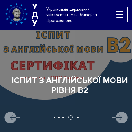
У
Український державний
Д
університет імені Михайла
Драгоманова
У
ІСПИТ З АНГЛІЙСЬКОЇ МОВИ
РІВНЯ B2