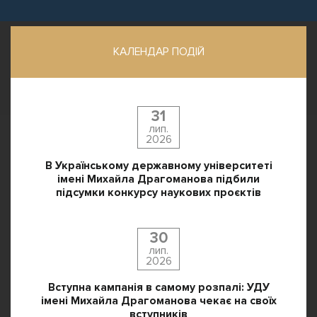
КАЛЕНДАР ПОДІЙ
31
лип.
2026
В Українському державному університеті
імені Михайла Драгоманова підбили
підсумки конкурсу наукових проєктів
30
лип.
2026
Вступна кампанія в самому розпалі: УДУ
імені Михайла Драгоманова чекає на своїх
вступників